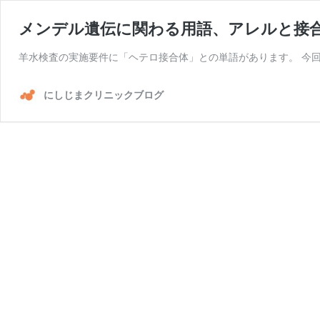
メンデル遺伝に関わる用語、アレルと接
羊水検査の実施要件に「ヘテロ接合体」との単語があります。 今
にしじまクリニックブログ