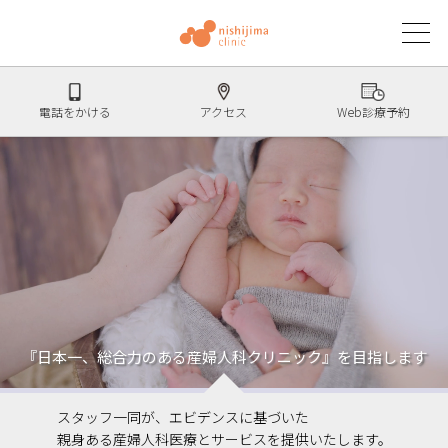
電話をかける
アクセス
Web診療予約
『日本一、総合力のある産婦人科クリニック』
を目指します
スタッフ一同が、エビデンスに基づいた
親身ある産婦人科医療とサービスを提供いたします。