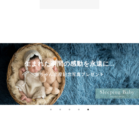
生まれた瞬間の感動を永遠に
…
赤ちゃん出産記念写真プレゼント