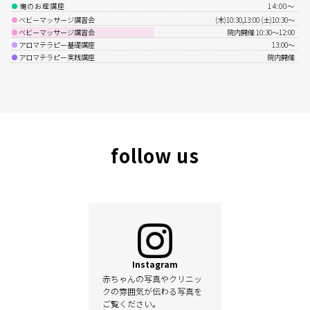
俺のお産講座
14:00〜
ベビーマッサージ講習会
(木)10:30,13:00 (土)10:30〜
ベビーマッサージ講習会
院内開催 10:30〜12:00
アロマテラピー基礎講座
13:00〜
アロマテラピー実践講座
院内開催
follow us
Instagram
赤ちゃんの写真やクリニッ
クの雰囲気が伝わる写真を
ご覧ください。