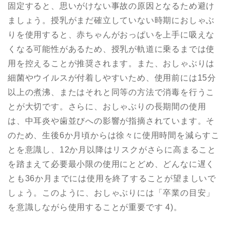
固定すると、思いがけない事故の原因となるため避け
ましょう。授乳がまだ確立していない時期におしゃぶ
りを使用すると、赤ちゃんがおっぱいを上手に吸えな
くなる可能性があるため、授乳が軌道に乗るまでは使
用を控えることが推奨されます。また、おしゃぶりは
細菌やウイルスが付着しやすいため、使用前には15分
以上の煮沸、またはそれと同等の方法で消毒を行うこ
とが大切です。さらに、おしゃぶりの長期間の使用
は、中耳炎や歯並びへの影響が指摘されています。そ
のため、生後6か月頃からは徐々に使用時間を減らすこ
とを意識し、12か月以降はリスクがさらに高まること
を踏まえて必要最小限の使用にとどめ、どんなに遅く
とも36か月までには使用を終了することが望ましいで
しょう。このように、おしゃぶりには「卒業の目安」
を意識しながら使用することが重要です 4)。