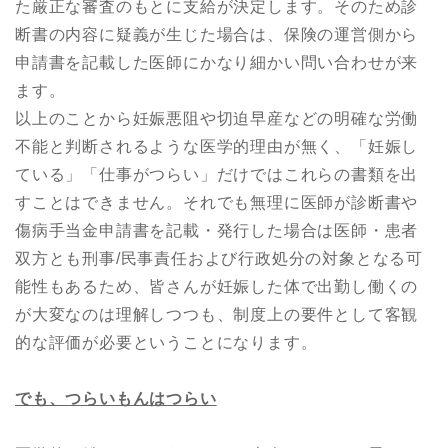
た厳正な審査のもとに支給が決定します。そのため診
断書の内容に疑義が生じた場合は、保険の運営側から
申請書を記載した医師にかなり細かい問い合わせが来
ます。
以上のことから妊娠悪阻や切迫早産などの明確な労働
不能と判断されるような医学的理由が無く、「妊娠し
ている」「仕事がつらい」だけではこれらの書類を出
すことはできません。それでも無理に医師が診断書や
傷病手当金申請書を記載・発行した場合は医師・患者
双方とも刑事/民事責任および行政処分の対象となる可
能性もあるため、皆さんが妊娠した体で出勤し働くの
が大変なのは理解しつつも、制度上の要件として客観
的な評価が必要ということになります。
でも、つらいもんはつらい