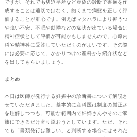
ですが、それでも切迫早産など虚偽の診断で書類を作
成することは適切ではなく、飽くまで病態を正しく評
価することが肝心です。例えばマタハラにより抑うつ
や強い不安、不眠や動悸などの症状が出ている場合は
精神症状として評価が可能かもしませんので、心療内
科や精神科に受診していただくのがよいです。その際
には必要に応じて、かかりつけの産科から紹介状など
を出してもらいましょう。
まとめ
本日は医師が発行する妊娠中の診断書について解説さ
せていただきました。基本的に産科医は制度の厳正さ
を理解しつつも、可能な範囲内で妊婦さんやそのご家
族にできるだけ寄り添おうとしています。ただ、それ
でも「書類発行は難しい」と判断する場合にはそれだ