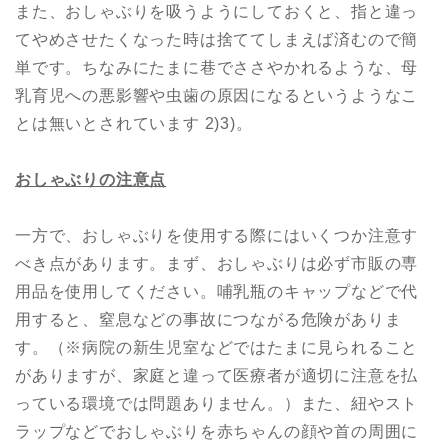
また、おしゃぶりを吸うようにしておくと、指と違っ
てやめさせたくなった時は捨ててしまえば済むので簡
単です。ちなみにたまに巷でささやかれるような、母
乳育児への悪影響や虫歯の原因になるというようなこ
とは無いとされています 2)3)。
おしゃぶりの注意点
一方で、おしゃぶりを使用する際にはいくつか注意す
べき点があります。まず、おしゃぶりは必ず市販の専
用品を使用してください。哺乳瓶のキャップなどで代
用すると、窒息などの事故につながる危険がありま
す。（※病院の新生児室などではたまに見られること
がありますが、家庭と違って医療者が適切に注意を払
っている環境では問題ありません。）また、紐やスト
ラップなどでおしゃぶりを赤ちゃんの顔や首の周囲に