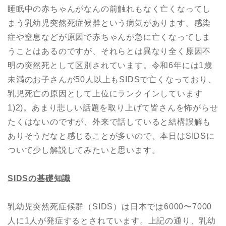
睡眠中の赤ちゃんがなんの前触れもなく亡くなってし
まう乳幼児突然死症候群という病気があります。感染
症や窒息などが原因で赤ちゃんが急に亡くなってしま
うことはあるのですが、それらとは異なり全く原因不
明の突然死として区別されています。令和6年には1歳
未満のお子さんが50人以上もSIDSで亡くなっており、
乳児死亡の原因として上位にランクインしています
1)2)。あまり悲しい話題を取り上げて皆さんを怖がらせ
たくはないのですが、外来で話していると結構誤解も
ありそうだなと感じることが多いので、本日はSIDSに
ついて少し解説してみたいと思います。
SIDS
の基礎知識
乳幼児突然死症候群（SIDS）は日本では6000〜7000
人に1人が発症するとされています。上記の通り、乳幼