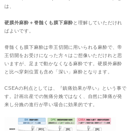
は、
硬膜外麻酔＋脊髄くも膜下麻酔
と理解していただけれ
ばよいです。
脊髄くも膜下麻酔は帝王切開に用いられる麻酔で、帝
王切開をお受けになった方々はご想像いただけれと思
いますが、足まで動かなくなる麻酔です。硬膜外麻酔
と比べ穿刺位置も含め「深い」麻酔となります。
CSEAの利点としては、『鎮痛効果が早い』という事で
す。計画出産での無痛分娩ではなく、自然に陣痛が発
来し分娩の進行が早い場合に効果的です。