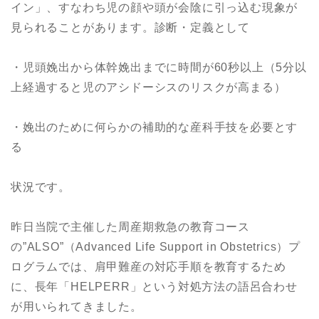
イン」、すなわち児の顔や頭が会陰に引っ込む現象が
見られることがあります。診断・定義として
・児頭娩出から体幹娩出までに時間が60秒以上（5分以
上経過すると児のアシドーシスのリスクが高まる）
・娩出のために何らかの補助的な産科手技を必要とす
る
状況です。
昨日当院で主催した周産期救急の教育コース
の”ALSO”（Advanced Life Support in Obstetrics）プ
ログラムでは、肩甲難産の対応手順を教育するため
に、長年「HELPERR」という対処方法の語呂合わせ
が用いられてきました。