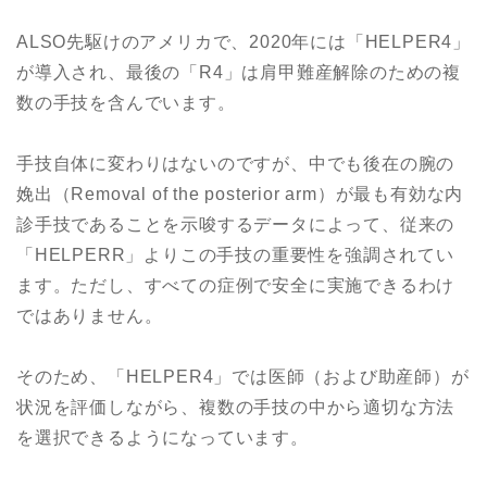
ALSO先駆けのアメリカで、2020年には「HELPER4」
が導入され、最後の「R4」は肩甲難産解除のための複
数の手技を含んでいます。
手技自体に変わりはないのですが、中でも後在の腕の
娩出（Removal of the posterior arm）が最も有効な内
診手技であることを示唆するデータによって、従来の
「HELPERR」よりこの手技の重要性を強調されてい
ます。ただし、すべての症例で安全に実施できるわけ
ではありません。
そのため、「HELPER4」では医師（および助産師）が
状況を評価しながら、複数の手技の中から適切な方法
を選択できるようになっています。