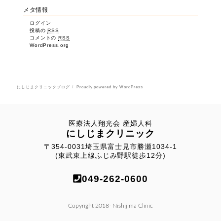
メタ情報
ログイン
投稿の
RSS
コメントの
RSS
WordPress.org
にしじまクリニックブログ
Proudly powered by WordPress
医療法人翔光会 産婦人科
にしじまクリニック
〒354-0031埼玉県富士見市勝瀬1034-1
(東武東上線ふじみ野駅徒歩12分)
049-262-0600
Copyright 2018- Nishijima Clinic