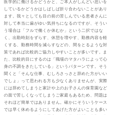
医学的に働けるかどうかと、ご本人がしんどい思いを
しているかどうかはしばしば折り合わないことがあり
ます。我々としても目の前の苦しんでいる患者さんに
対して本当に歯がゆい気持ちになるのですが、そうい
う場合は「フルで働くか休むか」という二択ではな
く、出勤時刻をずらす、休憩を増やす、勤務内容を軽
くする、勤務時間を減らすなどの、間をとるような対
策であれば比較的ご協力しやすいことが多いです。ま
た、比較的目にするのは「職場のマタハラによって心
身の不調をきたしている」というパターンです。そう
聞くと「そんな仕事、むしろさっさと辞めた方がいい
でしょ」って思われる方も少なくありませんが、実際
には辞めてしまうと家計や上のお子さんの保育園など
の面で苦しくなってしまうご家庭もあるため、問題は
それほど簡単ではありません。確かにそういうケース
では早く休めるようにしてあげた方がよいことも多い