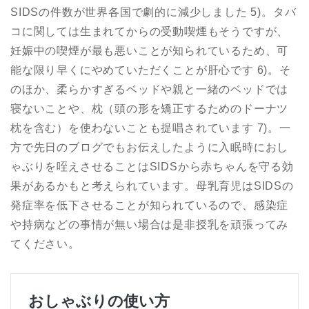
SIDSの件数が世界各国で劇的に減少しました 5)。タバ
コに関しては生まれてからの受動喫煙もそうですが、
妊娠中の喫煙が最も悪いことが知られているため、可
能な限り早くにやめていただくことが肝心です 6)。そ
のほか、柔らかすぎるベッドや親と一緒のベッドでは
寝ないことや、枕（頭の形を矯正するためのドーナツ
枕を含む）を使わないことも提唱されています 7)。一
方で先日のブログでもお伝えしたように入眠時におし
ゃぶりを咥えさせることはSIDSから赤ちゃんを守る効
果があるかもと考えられています。母乳育児はSIDSの
発症率を低下させることが知られているので、感染症
や持病などの事情が無い場合は是非授乳を頑張ってみ
てください。