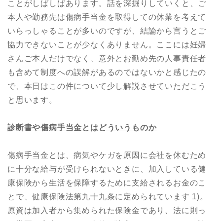
ことがしばしばあります。話を深掘りしていくと、ご
本人や勤務先は傷病手当金を取得しての休業を考えて
いらっしゃることが多いのですが、結論から言うとご
協力できないことが少なくありません。ここには妊婦
さんご本人だけでなく、意外とお勤め先の人事責任者
も含めて制度への誤解があるのではないかと感じたの
で、本日はこの件について少し解説させていただこう
と思います。
診断書や傷病手当金とはどういうものか
傷病手当金とは、病気やケガを原因に会社を休むため
に十分な給与が受けられないときに、加入している健
康保険から生活を保障するために支給されるお金のこ
とで、健康保険法第九十九条に定められています 1)。
原資は加入者から集められた保険金であり、法に則っ