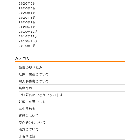
2020年6月
2020年5月
2020年4月
2020年3月
2020年2月
2020年1月
2019年12月
2019年11月
2019年10月
2019年9月
カテゴリー
当院の取り組み
妊娠・出産について
婦人科疾患について
無痛分娩
ご妊娠おめでとうございます
妊娠中の過ごし方
出生前検査
避妊について
ワクチンについて
漢方について
よもやま話