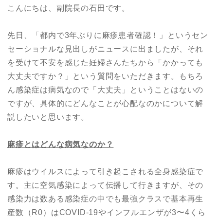
こんにちは、副院長の石田です。
先日、「都内で3年ぶりに麻疹患者確認！」というセン
セーショナルな見出しがニュースに出ましたが、それ
を受けて不安を感じた妊婦さんたちから「かかっても
大丈夫ですか？」という質問をいただきます。もちろ
ん感染症は病気なので「大丈夫」ということはないの
ですが、具体的にどんなことが心配なのかについて解
説したいと思います。
麻疹とはどんな病気なのか？
麻疹はウイルスによって引き起こされる全身感染症で
す。主に空気感染によって伝播して行きますが、その
感染力は数ある感染症の中でも最強クラスで基本再生
産数（R0）はCOVID-19やインフルエンザが3〜4くら