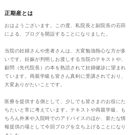
正期産とは
おはようございます。この度、私院長と副院長の石田
による、ブログを開設することになりました。
当院の妊婦さんや患者さんは、大変勉強熱心な方が多
いです。妊娠が判明しお渡しする当院のテキストや、
顧問（先代院長）の本を熟読されて妊婦健診に望まれ
ています。両親学級も皆さん真剣に受講されており、
大変ありがたいことです。
医療を提供する側として、少しでも皆さまのお役にた
ちたいと常に考えています。テキストや両親学級、も
ちろん外来や入院時でのアドバイスのほか、新たな情
報提供の場として今回ブログを立ち上げることになり