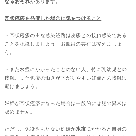
なるおそれ
があります。
帯状疱疹を発症した場合に気をつけること
・帯状疱疹の主な感染経路は皮疹との接触感染である
ことを認識しましょう。お風呂の共有は控えましょ
う。
・まだ水痘にかかったことのない人、特に乳幼児との
接触、また免疫の働きが下がりやすい妊婦との接触は
避けましょう。
妊婦が帯状疱疹になった場合は一般的には児の異常は
認めません。
ただし、
免疫をもたない妊婦が
水痘
にかかると
自身の