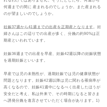
れるわけではありません。そうだとしたら、何週から
何週までの間に 産まれるのでしょうか。また産まれる
のが望ましいのでしょうか。
妊娠37週から41週までの出産を正期産となります
。妊
婦さんはこの辺りでの出産が多く、分娩の約90%は正
期産といわれています。
妊娠36週までの出産を早産、妊娠42週以降の妊娠状態
を過期妊娠といいます。
早産では児の未熟性が、過期妊娠では児の健康状態が
問題となります。妊娠42週以降は児に関わる罹病率が
高くなるので、妊娠41週中になるべく出産したほうが
安全だと考え、私は外来で、その時期になると皆さま
へ誘発分娩を進言させていただく場合があります。1)