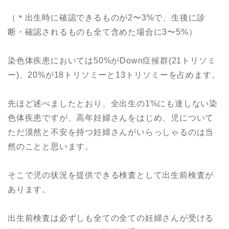
（＊出生時に確認できるものが2〜3%で、生後に診
断・確認されるものも全て含めた場合に3〜5%）
染色体疾患においては50%がDown症候群(21トリソミ
ー)、20%が18トリソミーと13トリソミーを占めます。
先ほど述べましたとおり、全出生の1%にも達しない染
色体疾患ですが、高年妊婦さんをはじめ、児について
ただ漠然と不安を持つ妊婦さんがいらっしゃるのは当
然のことと思います。
そこで児の状況を提供できる検査として出生前検査が
あります。
出生前検査は必ずしも全ての全ての妊婦さんが受ける