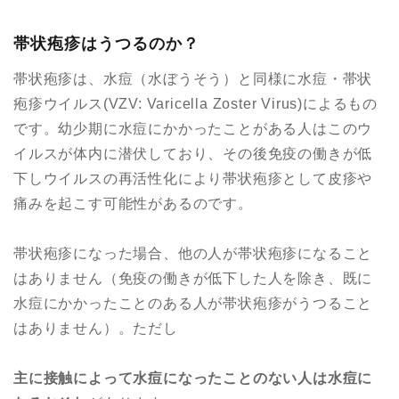
帯状疱疹はうつるのか？
帯状疱疹は、水痘（水ぼうそう）と同様に水痘・帯状
疱疹ウイルス(VZV: Varicella Zoster Virus)によるもの
です。幼少期に水痘にかかったことがある人はこのウ
イルスが体内に潜伏しており、その後免疫の働きが低
下しウイルスの再活性化により帯状疱疹として皮疹や
痛みを起こす可能性があるのです。
帯状疱疹になった場合、他の人が帯状疱疹になること
はありません（免疫の働きが低下した人を除き、既に
水痘にかかったことのある人が帯状疱疹がうつること
はありません）。ただし
主に接触によって水痘になったことのない人は水痘に