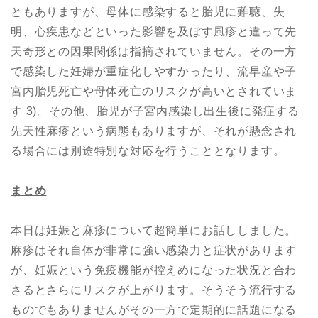
ともありますが、母体に感染すると胎児に難聴、失
明、心疾患などといった影響を及ぼす風疹と違って先
天奇形との因果関係は指摘されていません。その一方
で感染した妊婦が重症化しやすかったり、流早産や子
宮内胎児死亡や母体死亡のリスクが高いとされていま
す 3)。その他、胎児が子宮内感染し出生後に発症する
先天性麻疹という病態もありますが、それが懸念され
る場合には別途特別な対応を行うこととなります。
まとめ
本日は妊娠と麻疹について超簡単にお話ししました。
麻疹はそれ自体が非常に強い感染力と症状があります
が、妊娠という免疫機能が控えめになった状況と合わ
さるとさらにリスクが上がります。そうそう流行する
ものでもありませんがその一方で定期的に話題になる