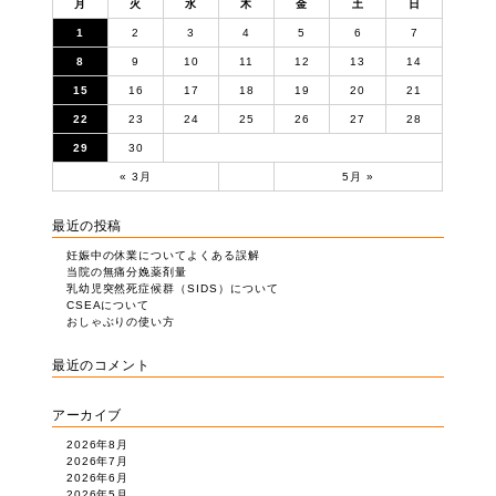
月
火
水
木
金
土
日
1
2
3
4
5
6
7
8
9
10
11
12
13
14
15
16
17
18
19
20
21
22
23
24
25
26
27
28
29
30
« 3月
5月 »
最近の投稿
妊娠中の休業についてよくある誤解
当院の無痛分娩薬剤量
乳幼児突然死症候群（SIDS）について
CSEAについて
おしゃぶりの使い方
最近のコメント
アーカイブ
2026年8月
2026年7月
2026年6月
2026年5月