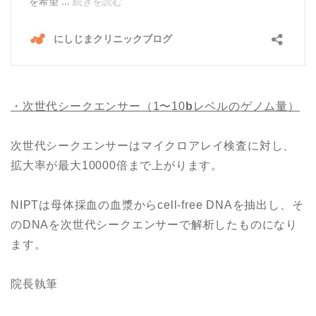
・
次世代シークエンサー
（
1
〜
10
b
レベルのゲノム量）
次世代シークエンサーはマイクロアレイ検査に対し、
拡大率が最大10000倍まで上がります。
NIPTは母体採血の血漿からcell-free DNAを抽出し、そ
のDNAを次世代シークエンサーで解析したものになり
ます。
院長執筆