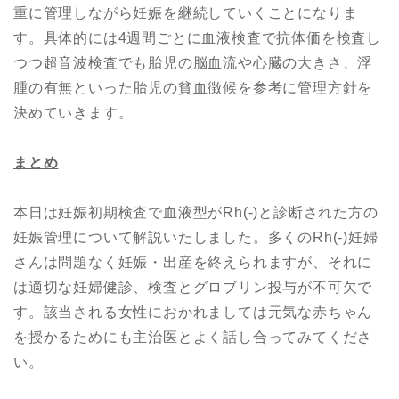
重に管理しながら妊娠を継続していくことになりま
す。具体的には4週間ごとに血液検査で抗体価を検査し
つつ超音波検査でも胎児の脳血流や心臓の大きさ、浮
腫の有無といった胎児の貧血徴候を参考に管理方針を
決めていきます。
まとめ
本日は妊娠初期検査で血液型がRh(-)と診断された方の
妊娠管理について解説いたしました。多くのRh(-)妊婦
さんは問題なく妊娠・出産を終えられますが、それに
は適切な妊婦健診、検査とグロブリン投与が不可欠で
す。該当される女性におかれましては元気な赤ちゃん
を授かるためにも主治医とよく話し合ってみてくださ
い。