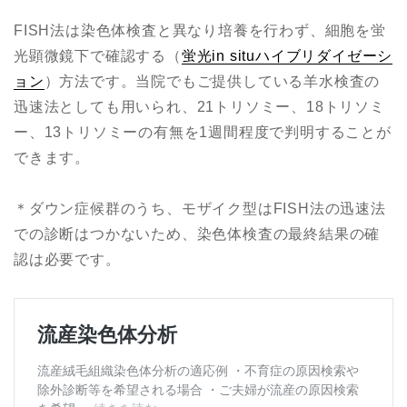
FISH法は染色体検査と異なり培養を行わず、細胞を蛍
光顕微鏡下で確認する（
蛍光in situハイブリダイゼーシ
ョン
）方法です。当院でもご提供している羊水検査の
迅速法としても用いられ、21トリソミー、18トリソミ
ー、13トリソミーの有無を1週間程度で判明することが
できます。
＊ダウン症候群のうち、モザイク型はFISH法の迅速法
での診断はつかないため、染色体検査の最終結果の確
認は必要です。