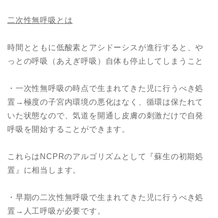
二次性無呼吸とは
時間とともに低酸素とアシドーシスが進行すると、や
っとの呼吸（あえぎ呼吸）自体も停止してしまうこと
・一次性無呼吸の時点で生まれてきた児に行うべき処
置→極度の子宮内環境の悪化はなく、循環は保たれて
いた状態なので、気道を開通し皮膚の刺激だけで自発
呼吸を開始することができます。
これらはNCPRのアルゴリズムとして『蘇生の初期処
置』に相当します。
・早期の二次性無呼吸で生まれてきた児に行うべき処
置→人工呼吸が必要です。