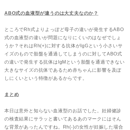
ABO
式の血液型が違うのは大丈夫なのか？
ところでRh式よりよっぽど母子の違いが発生するABO
式の血液型の違いが問題になりにくいのはなぜでしょ
うか？それはRh(+)に対する抗体がIgGという小さいサ
イズのもので胎盤を通過してしまうのに対してABO式
の違いで発生する抗体はIgMという胎盤を通過できない
大きなサイズの抗体であるため赤ちゃんに影響を及ぼ
しにくいという特徴があるからです。
まとめ
本日は意外と知らない血液型のお話でした。妊婦健診
の検査結果にサラッと書いてあるあのマークにはそん
な背景があったんですね。Rh(-)の女性が妊娠した場合