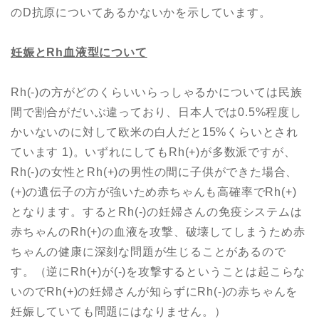
のD抗原についてあるかないかを示しています。
妊娠と
Rh
血液型について
Rh(-)の方がどのくらいいらっしゃるかについては民族
間で割合がだいぶ違っており、日本人では0.5%程度し
かいないのに対して欧米の白人だと15%くらいとされ
ています 1)。いずれにしてもRh(+)が多数派ですが、
Rh(-)の女性とRh(+)の男性の間に子供ができた場合、
(+)の遺伝子の方が強いため赤ちゃんも高確率でRh(+)
となります。するとRh(-)の妊婦さんの免疫システムは
赤ちゃんのRh(+)の血液を攻撃、破壊してしまうため赤
ちゃんの健康に深刻な問題が生じることがあるので
す。（逆にRh(+)が(-)を攻撃するということは起こらな
いのでRh(+)の妊婦さんが知らずにRh(-)の赤ちゃんを
妊娠していても問題にはなりません。）