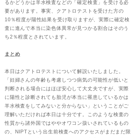
るかどうかは羊水検査などの「確定検査」を受ける必
要があります。事実、クアトロテストを受けた方の
10％程度が陽性結果を受け取りますが、実際に確定検
査に進んで本当に染色体異常が見つかる割合はそのう
ち2％程度とされています。
まとめ
本日はクアトロテストについて解説いたしました。
「妊婦さんの年齢も考慮しつつ病気の可能性が低いと
判断される場合にはほぼ安心して大丈夫ですが、実際
に陽性と診断されても胎児が本当に罹患しているかは
羊水検査をしてみないと分からない」ということがご
理解いただければ本日は十分です。このような検査の
性質から諸外国ではややオワコン扱いされているもの
の、NIPTという出生前検査へのアクセスがまだまだ限