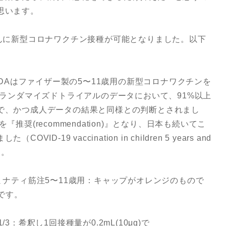
思います。
さんに新型コロナワクチン接種が可能となりました。以下
FDAはファイザー製の5〜11歳用の新型コロナワクチンを
のランダマイズドトライアルのデータにおいて、91%以上
で、かつ成人データの結果と同様との判断とされまし
推奨(recommendation)』となり、日本も続いてこ
-19 vaccination in children 5 years and
1）。
ミナティ筋注5〜11歳用：キャップがオレンジのもので
です。
：希釈し1回接種量が0.2mL(10μg)で