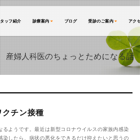
スタッフ紹介
診療案内
ブログ
受診のご案内
アク
産婦人科医のちょっとためになる話
ワクチン接種
なるようです。最近は新型コロナウイルスの家族内感染
感染したら、病状の悪化をできるだけ抑えたいと思うの