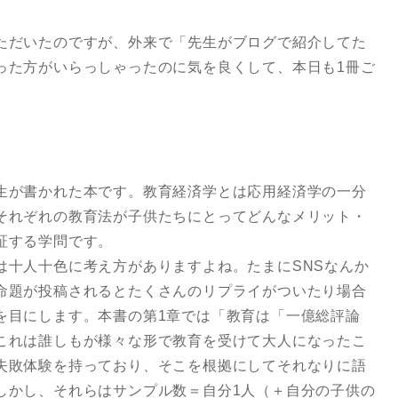
ただいたのですが、外来で「先生がブログで紹介してた
った方がいらっしゃったのに気を良くして、本日も1冊ご
生が書かれた本です。教育経済学とは応用経済学の一分
それぞれの教育法が子供たちにとってどんなメリット・
証する学問です。
は十人十色に考え方がありますよね。たまにSNSなんか
命題が投稿されるとたくさんのリプライがついたり場合
を目にします。本書の第1章では「教育は「一億総評論
これは誰しもが様々な形で教育を受けて大人になったこ
失敗体験を持っており、そこを根拠にしてそれなりに語
しかし、それらはサンプル数＝自分1人（＋自分の子供の