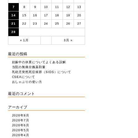
7
8
9
10
11
12
13
14
15
16
17
18
19
20
21
22
23
24
25
26
27
28
« 1月
3月 »
最近の投稿
妊娠中の休業についてよくある誤解
当院の無痛分娩薬剤量
乳幼児突然死症候群（SIDS）について
CSEAについて
おしゃぶりの使い方
最近のコメント
アーカイブ
2026年8月
2026年7月
2026年6月
2026年5月
2026年4月