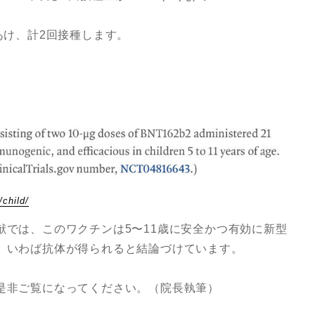
あけ、計2回接種します。
child/
献では、このワクチンは5〜11歳に安全かつ有効に新型
、いわば抗体が得られると結論づけています。
是非ご覧になってください。（院長執筆）