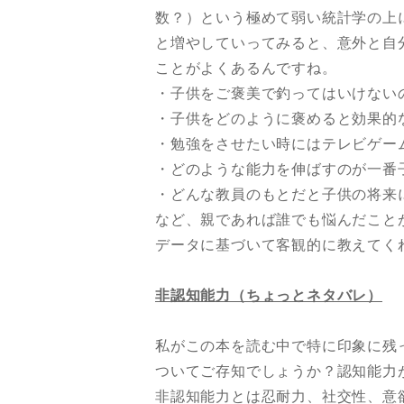
数？）という極めて弱い統計学の上
と増やしていってみると、意外と自
ことがよくあるんですね。
・子供をご褒美で釣ってはいけない
・子供をどのように褒めると効果的
・勉強をさせたい時にはテレビゲー
・どのような能力を伸ばすのが一番
・どんな教員のもとだと子供の将来
など、親であれば誰でも悩んだこと
データに基づいて客観的に教えてく
非認知能力（ちょっとネタバレ）
私がこの本を読む中で特に印象に残
ついてご存知でしょうか？認知能力
非認知能力とは忍耐力、社交性、意