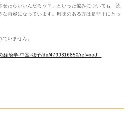
させたらいいんだろう？」といった悩みについても、読
うな内容になっています。興味のある方は是非手にとっ
れていません。
力」の経済学-中室-牧子/dp/4799316850/ref=nodl_