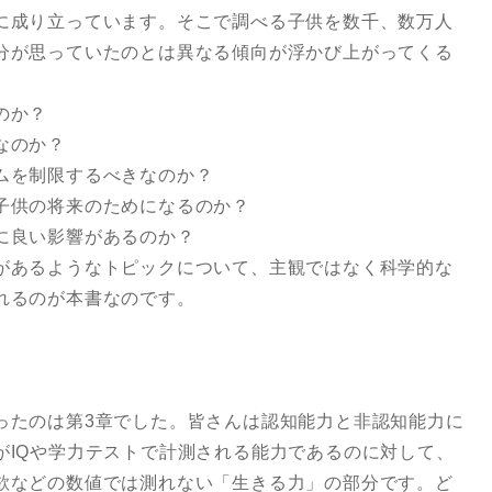
に成り立っています。そこで調べる子供を数千、数万人
分が思っていたのとは異なる傾向が浮かび上がってくる
のか？
なのか？
ムを制限するべきなのか？
子供の将来のためになるのか？
に良い影響があるのか？
があるようなトピックについて、主観ではなく科学的な
れるのが本書なのです。
ったのは第3章でした。皆さんは認知能力と非認知能力に
がIQや学力テストで計測される能力であるのに対して、
欲などの数値では測れない「生きる力」の部分です。ど