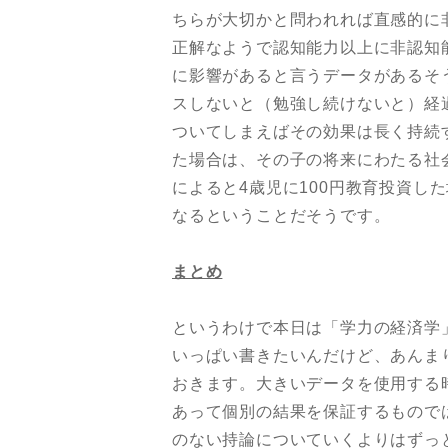
ちらが大切かと問われれば直感的に
正解なようで認知能力以上に非認知
に影響があると言うデータがあるそ
スしないと（勉強し続けないと）経
ついてしまえばその効果は長く持続
た場合は、その子の将来にわたる社
によると4歳児に100円教育投資し
なるということだそうです。
まとめ
というわけで本日は「学力の経済学
いっぱい書きたいんだけど、あんま
おきます。大きいデータを使用する
あって個別の結果を保証するもので
のない持論についていくよりはずっ