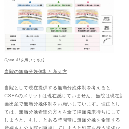
Open AIを用いて作成
当院の無痛分娩体制と考え方
当院として現在提供する無痛分娩体制を考えると、
CSEAのメリットは現在感じていません。当院は現在計
画出産で無痛分娩体制をお願いしています。理由とし
ては、無痛分娩希望の方々を全て陣痛発来待ちにして
しまうと、もし、とある時間帯に無痛分娩を希望する
産婦さんの入院が重複してしまうと処置を行う適切な