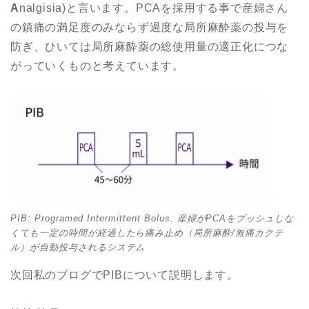
A
nalgisia)と言います。PCAを採用する事で産婦さん
の鎮痛の満足度のみならず過度な局所麻酔薬の投与を
防ぎ、ひいては局所麻酔薬の総使用量の適正化につな
がっていくものと考えています。
PIB: Programed Intermittent Bolus. 産婦がPCAをプッシュしな
くても一定の時間が経過したら痛み止め（局所麻酔/無痛カクテ
ル）が自動投与されるシステム
次回私のブログでPIBについて説明します。