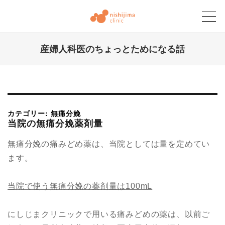
産婦人科医のちょっとためになる話
にしじまクリニックブログ
カテゴリー: 無痛分娩
当院の無痛分娩薬剤量
無痛分娩の痛みどめ薬は、当院としては量を定めてい
ます。
当院で使う
無痛分娩の
薬剤量は
100mL
にしじまクリニックで用いる痛みどめの薬は、以前ご