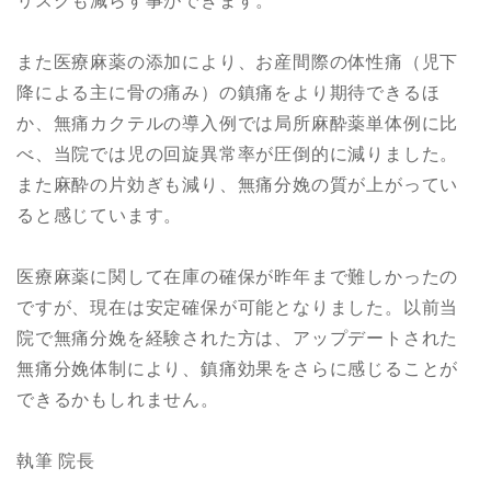
リスクも減らす事ができます。
また医療麻薬の添加により、お産間際の体性痛（児下
降による主に骨の痛み）の鎮痛をより期待できるほ
か、無痛カクテルの導入例では局所麻酔薬単体例に比
べ、当院では児の回旋異常率が圧倒的に減りました。
また麻酔の片効ぎも減り、無痛分娩の質が上がってい
ると感じています。
医療麻薬に関して在庫の確保が昨年まで難しかったの
ですが、現在は安定確保が可能となりました。以前当
院で無痛分娩を経験された方は、アップデートされた
無痛分娩体制により、鎮痛効果をさらに感じることが
できるかもしれません。
執筆 院長