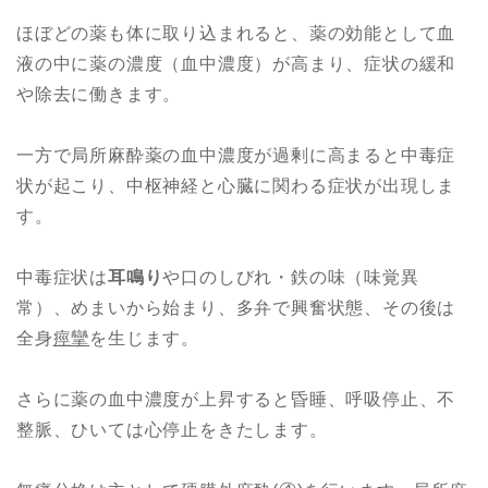
ほぼどの薬も体に取り込まれると、薬の効能として血
液の中に薬の濃度（血中濃度）が高まり、症状の緩和
や除去に働きます。
一方で局所麻酔薬の血中濃度が過剰に高まると中毒症
状が起こり、中枢神経と心臓に関わる症状が出現しま
す。
中毒症状は
耳鳴り
や口のしびれ・鉄の味（味覚異
常）、めまいから始まり、多弁で興奮状態、その後は
全身
痙攣
を生じます。
さらに薬の血中濃度が上昇すると昏睡、呼吸停止、不
整脈、ひいては心停止をきたします。