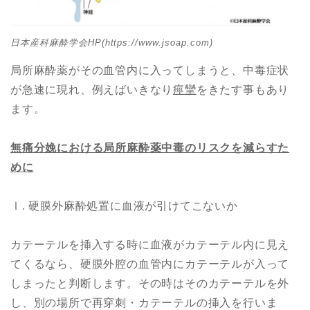
日本産科麻酔学会HP(https://www.jsoap.com)
局所麻酔薬がその血管内に入ってしまうと、中毒症状
が急速に現れ、例えばいきなり
痙攣
をきたす事もあり
ます。
無痛分娩における局所麻酔薬中毒のリスクを減らすた
めに
Ⅰ. 硬膜外麻酔処置に血液が引けてこないか
カテーテルを挿入する時に血液がカテーテル内に見え
てくるなら、硬膜外腔の血管内にカテーテルが入って
しまったと判断します。その時はそのカテーテルを外
し、別の場所で再穿刺・カテーテルの挿入を行いま