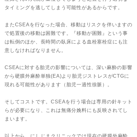
タイミングを逃してしまう可能性があるからです。
またCSEAを行なった場合、移動はリスクを伴いますの
で処置後の移動は困難です。『移動が困難』という事
は転倒のほか、長時間の臥床による血栓塞栓症にも注
意しなければなりません。
CSEAに対する胎児の影響については、深い麻酔の影響
から硬膜外麻酔単独(EA)より胎児ジストレスがCTGに
現れる可能性があります（胎児一過性徐脈）。
そしてコストです。CSEAを行う場合は専用の針キット
らが必要になり、これは無痛分娩料にも反映されてし
まいます。
以上から、にしじまクリニックでは現在の硬膜外麻酔