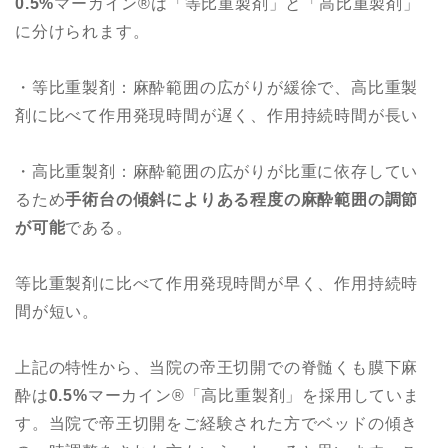
0.5%
マーカイン®︎は「等比重製剤」と「高比重製剤」
に分けられます。
・等比重製剤：麻酔範囲の広がりが緩徐で、高比重製
剤に比べて作用発現時間が遅く、作用持続時間が長い
・高比重製剤：麻酔範囲の広がりが比重に依存してい
るため
手術台の傾斜によりある程度の麻酔範囲の調節
が可能
である。
等比重製剤に比べて作用発現時間が早く、作用持続時
間が短い。
上記の特性から、当院の帝王切開での脊髄くも膜下麻
酔は
0.5%
マーカイン®︎「高比重製剤」を採用していま
す。当院で帝王切開をご経験された方でベッドの傾き