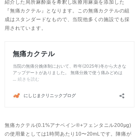
紹介した局所麻酔薬を希釈し医療用麻薬を添加した
『無痛カクテル』となります。この無痛カクテルの組
成はスタンダードなもので、当院他多くの施設でも採
用されています。
無痛カクテル(0.1%アナペイン®︎+フェンタニル200μg)
の使用量としては1時間あたり10〜20mLです。陣痛が