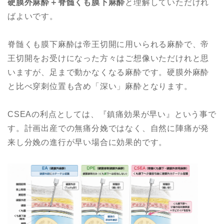
硬膜外麻酔＋脊髄くも膜下麻酔
と理解していただけれ
ばよいです。
脊髄くも膜下麻酔は帝王切開に用いられる麻酔で、帝
王切開をお受けになった方々はご想像いただけれと思
いますが、足まで動かなくなる麻酔です。硬膜外麻酔
と比べ穿刺位置も含め「深い」麻酔となります。
CSEAの利点としては、『鎮痛効果が早い』という事で
す。計画出産での無痛分娩ではなく、自然に陣痛が発
来し分娩の進行が早い場合に効果的です。