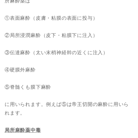
所麻酔薬は
①表面麻酔（皮膚・粘膜の表面に投与）
②局所浸潤麻酔（皮下・粘膜下に注入）
③伝達麻酔（太い末梢神経幹の近くに注入）
④硬膜外麻酔
⑤脊髄くも膜下麻酔
に用いられます。例えば⑤は帝王切開の麻酔に用いら
れます。
局所麻酔薬中毒