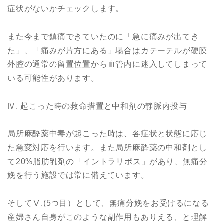
症状がないかチェックします。
また今まで鎮痛できていたのに「急に痛みが出てき
た」、「痛みが片方にある」場合はカテーテルが硬膜
外腔の通常の留置位置から血管内に迷入してしまって
いる可能性があります。
Ⅳ. 起こった時の救命措置と中和剤の静脈内投与
局所麻酔薬中毒が起こった時は、各症状と状態に応じ
た急変対応を行います。また局所麻酔薬の中和剤とし
て20%脂肪乳剤の「イントラリポス」があり、無痛分
娩を行う施設では常に備えています。
そしてⅤ.(5つ目）として、無痛分娩をお受けるになる
産婦さん自身がこのような副作用もありえる、と理解