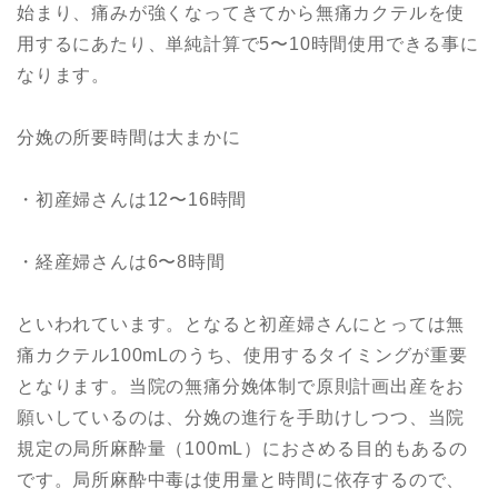
始まり、痛みが強くなってきてから無痛カクテルを使
用するにあたり、単純計算で5〜10時間使用できる事に
なります。
分娩の所要時間は大まかに
・初産婦さんは12〜16時間
・経産婦さんは6〜8時間
といわれています。となると初産婦さんにとっては無
痛カクテル100mLのうち、使用するタイミングが重要
となります。当院の無痛分娩体制で原則計画出産をお
願いしているのは、分娩の進行を手助けしつつ、当院
規定の局所麻酔量（100mL）におさめる目的もあるの
です。局所麻酔中毒は使用量と時間に依存するので、