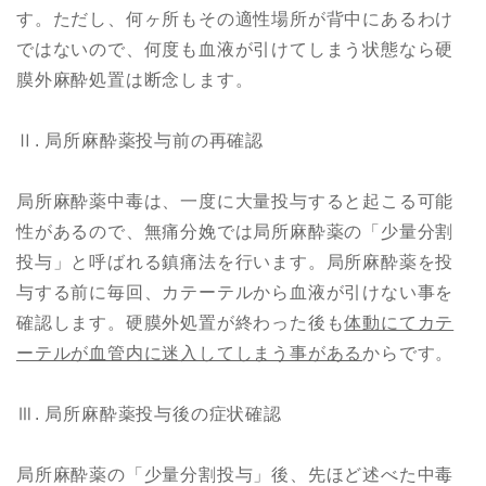
す。ただし、何ヶ所もその適性場所が背中にあるわけ
ではないので、何度も血液が引けてしまう状態なら硬
膜外麻酔処置は断念します。
Ⅱ. 局所麻酔薬投与前の再確認
局所麻酔薬中毒は、一度に大量投与すると起こる可能
性があるので、無痛分娩では局所麻酔薬の「少量分割
投与」と呼ばれる鎮痛法を行います。局所麻酔薬を投
与する前に毎回、カテーテルから血液が引けない事を
確認します。硬膜外処置が終わった後も
体動にてカテ
ーテルが血管内に迷入してしまう事がある
からです。
Ⅲ. 局所麻酔薬投与後の症状確認
局所麻酔薬の「少量分割投与」後、先ほど述べた中毒