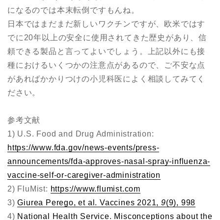
になるのでは本末転倒ですもんね。
日本ではまだまだ新しいワクチンですが、欧米ではす
でに20年以上の安全に使用されてきた歴史があり、信
頼できる製品と言ってよいでしょう。上記以外にも接
種におけるいくつかの注意点があるので、ご不安な点
があればかかりつけの小児科医によく相談してみてく
ださい。
参考文献
1) U.S. Food and Drug Administration:
https://www.fda.gov/news-events/press-
announcements/fda-approves-nasal-spray-influenza-
vaccine-self-or-caregiver-administration
2) FluMist:
https://www.flumist.com
3)
Giurea Perego, et al. Vaccines
2021,
9
(9), 998
4)
National Health Service. Misconceptions about the