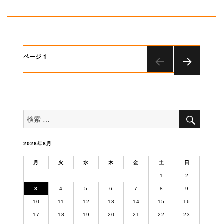
稿
稿
テ
者
日:
ゴ
リ
ー
投
ページ
1
稿
次のペー
ナ
ジ
ビ
ゲ
検
検
索
ー
索
対
シ
象:
ョ
2026年8月
ン
月
火
水
木
金
土
日
1
2
3
4
5
6
7
8
9
10
11
12
13
14
15
16
17
18
19
20
21
22
23