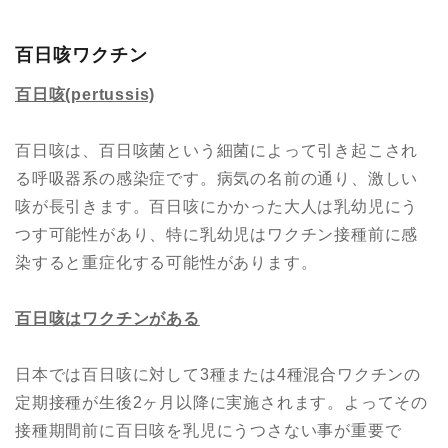
百日咳ワクチン
百日咳
(pertussis)
百日咳は、百日咳菌という細菌によって引き起こされ
る呼吸器系の感染症です。病気の名前の通り、激しい
咳が長引きます。百日咳にかかった大人は乳幼児にう
つす可能性があり、特に乳幼児はワクチン接種前に感
染すると重症化する可能性があります。
百日咳はワクチンがある
日本では百日咳に対して3種または4種混合ワクチンの
定期接種が生後2ヶ月以降に実施されます。よってその
接種期間前に百日咳を乳児にうつさない事が重要で