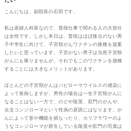
こんにちは、副院長の石田です。
私は産婦人科医なので、普段仕事で関わる人の大部分
は女性です。しかし本日は、普段はほぼ接点のない男
子中学生に向けて、子宮頸がんワクチンの接種を提案
したいと思っています。子宮がない男子は当然子宮頸
がんにも罹りませんが、それでもこのワクチンを接種
することには大きなメリットがあります。
ほとんどの子宮頸がんはパピローマウイルスの感染に
よって発病しますが、男性の場合は一生子宮頸がんに
なることはない一方で、のどや陰茎、肛門のがんや、
尖圭コンジローマという性病の原因にはなります。が
んによって形や機能を損なったり、カリフラワーのよ
うなコンジローマが群生している陰茎や肛門の写真は