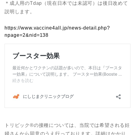
＊成人用のTdap（現在日本では未認可）は後日改めて
説明します。
https://www.vaccine4all.jp/news-detail.php?
npage=2&nid=138
トリビック®︎の接種については、当院では希望される妊
婦さんから同意のうえ行っております。詳細はかかり