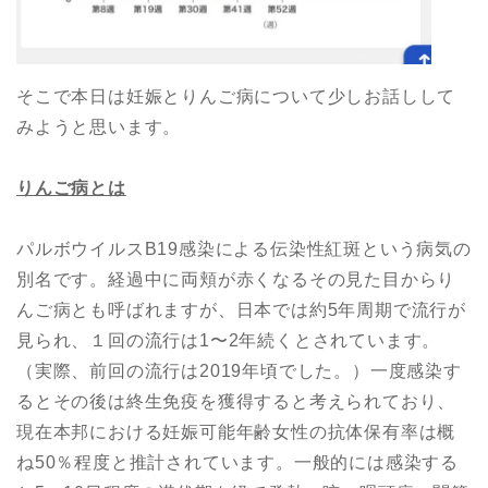
そこで本日は妊娠とりんご病について少しお話しして
みようと思います。
りんご病とは
パルボウイルスB19感染による伝染性紅斑という病気の
別名です。経過中に両頬が赤くなるその見た目からり
んご病とも呼ばれますが、日本では約5年周期で流行が
見られ、１回の流行は1〜2年続くとされています。
（実際、前回の流行は2019年頃でした。）一度感染す
るとその後は終生免疫を獲得すると考えられており、
現在本邦における妊娠可能年齢女性の抗体保有率は概
ね50％程度と推計されています。一般的には感染する