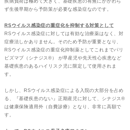
疾病負荷は極めて大きく、基礎疾患の有無にかかわら
ず生後早期から予防策が必要な感染症なのです。
RS
ウイルス感染症の重症化
を
抑制
する対策として
RSウイルス感染症に対しては有効な治療薬はなく、対
症療法しかありません。そのため予防が重要となり、
RSウイルス感染症の重症化抑制薬としてこれまでパリ
ビズマブ（シナジス®︎） が早産児や先天性心疾患など
基礎疾患のあるハイリスク児に限定して使用されま
す。
しかし、RSウイルス感染症による入院の大部分を占め
る、『基礎疾患のない』正期産児に対して、シナジス®︎
は健康保険適用外（自費診療）となり、非常に高額で
す。