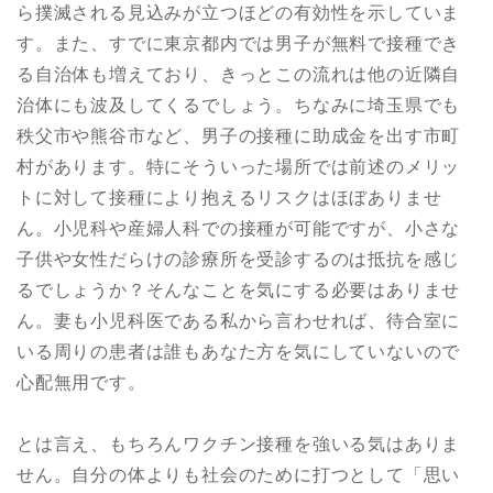
ら撲滅される見込みが立つほどの有効性を示していま
す。また、すでに東京都内では男子が無料で接種でき
る自治体も増えており、きっとこの流れは他の近隣自
治体にも波及してくるでしょう。ちなみに埼玉県でも
秩父市や熊谷市など、男子の接種に助成金を出す市町
村があります。特にそういった場所では前述のメリッ
トに対して接種により抱えるリスクはほぼありませ
ん。小児科や産婦人科での接種が可能ですが、小さな
子供や女性だらけの診療所を受診するのは抵抗を感じ
るでしょうか？そんなことを気にする必要はありませ
ん。妻も小児科医である私から言わせれば、待合室に
いる周りの患者は誰もあなた方を気にしていないので
心配無用です。
とは言え、もちろんワクチン接種を強いる気はありま
せん。自分の体よりも社会のために打つとして「思い