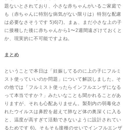
題ないとされており、小さな赤ちゃんがいるご家庭で
も（赤ちゃんに特別な病気がない限りは）特別な配慮
は必要なさそうです 5)6)7)。まぁ、まだ小さな上の子
に接種した後に赤ちゃんから1〜2週間遠ざけておくと
か、現実的に不可能ですよね。
まとめ
ということで本日は「妊娠してるのに上の子にフルミ
スト使っていいのか問題」について解説しました。そ
の他では「フルミスト使ったらインフルエンザになる
って本当ですか？」みたいなことも聞かれることがあ
りますが、それも心配ありません。製剤内の弱毒化さ
れたウイルスは鼻腔を超えて肺など体の奥深くに入る
と、温度が高すぎて活動できないように設計されてい
るためです 6)。そもそも接種のせいでインフルエンザ