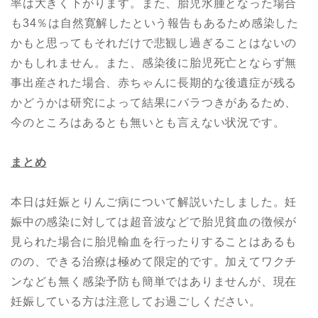
率は大きく下がります。また、胎児水腫となった場合
も34％は自然寛解したという報告もあるため感染した
かもと思ってもそれだけで悲観し過ぎることはないの
かもしれません。また、感染後に胎児死亡とならず無
事出産された場合、赤ちゃんに長期的な後遺症が残る
かどうかは研究によって結果にバラつきがあるため、
今のところはあるとも無いとも言えない状況です。
まとめ
本日は妊娠とりんご病について解説いたしました。妊
娠中の感染に対しては超音波などで胎児貧血の徴候が
見られた場合に胎児輸血を行ったりすることはあるも
のの、できる治療は極めて限定的です。加えてワクチ
ンなども無く感染予防も簡単ではありませんが、現在
妊娠している方は注意してお過ごしください。