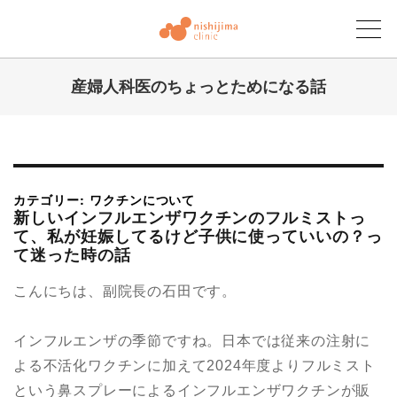
産婦人科医のちょっとためになる話
にしじまクリニックブログ
カテゴリー: ワクチンについて
新しいインフルエンザワクチンのフルミストっ
て、私が妊娠してるけど子供に使っていいの？っ
て迷った時の話
こんにちは、副院長の石田です。
インフルエンザの季節ですね。日本では従来の注射に
よる不活化ワクチンに加えて2024年度よりフルミスト
という鼻スプレーによるインフルエンザワクチンが販