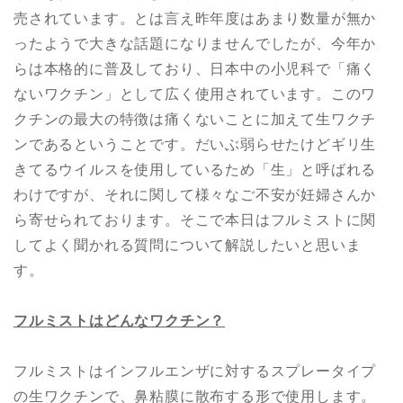
売されています。とは言え昨年度はあまり数量が無か
ったようで大きな話題になりませんでしたが、今年か
らは本格的に普及しており、日本中の小児科で「痛く
ないワクチン」として広く使用されています。このワ
クチンの最大の特徴は痛くないことに加えて生ワクチ
ンであるということです。だいぶ弱らせたけどギリ生
きてるウイルスを使用しているため「生」と呼ばれる
わけですが、それに関して様々なご不安が妊婦さんか
ら寄せられております。そこで本日はフルミストに関
してよく聞かれる質問について解説したいと思いま
す。
フルミストはどんなワクチン？
フルミストはインフルエンザに対するスプレータイプ
の生ワクチンで、鼻粘膜に散布する形で使用します。