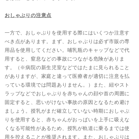
おしゃぶりの注意点
一方で、おしゃぶりを使用する際にはいくつか注意す
べき点があります。まず、おしゃぶりは必ず市販の専
用品を使用してください。哺乳瓶のキャップなどで代
用すると、窒息などの事故につながる危険がありま
す。（※病院の新生児室などではたまに見られること
がありますが、家庭と違って医療者が適切に注意を払
っている環境では問題ありません。）また、紐やスト
ラップなどでおしゃぶりを赤ちゃんの顔や首の周囲に
固定すると、思いがけない事故の原因となるため避け
ましょう。授乳がまだ確立していない時期におしゃぶ
りを使用すると、赤ちゃんがおっぱいを上手に吸えな
くなる可能性があるため、授乳が軌道に乗るまでは使
用を控えることが推奨されます。また、おしゃぶりは