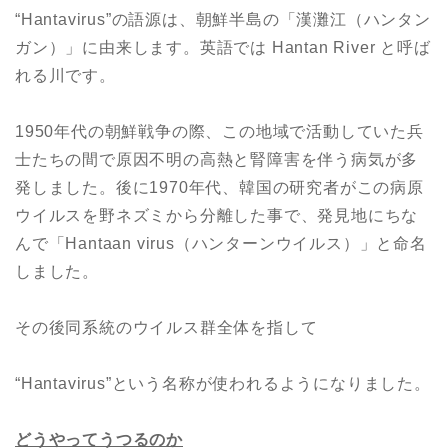
“Hantavirus”の語源は、朝鮮半島の「漢灘江（ハンタン
ガン）」に由来します。英語では Hantan River と呼ば
れる川です。
1950年代の朝鮮戦争の際、この地域で活動していた兵
士たちの間で原因不明の高熱と腎障害を伴う病気が多
発しました。後に1970年代、韓国の研究者がこの病原
ウイルスを野ネズミから分離した事で、発見地にちな
んで「Hantaan virus（ハンターンウイルス）」と命名
しました。
その後同系統のウイルス群全体を指して
“Hantavirus”という名称が使われるようになりました。
どうやってうつるのか