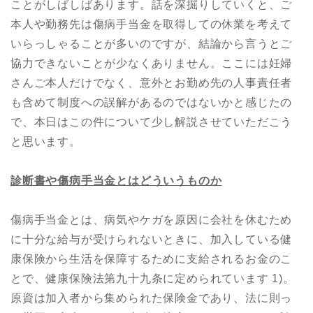
ことがしばしばあります。話を深掘りしていくと、ご
本人や勤務先は傷病手当金を取得しての休業を考えて
いらっしゃることが多いのですが、結論から言うとご
協力できないことが少なくありません。ここには妊婦
さんご本人だけでなく、意外とお勤め先の人事責任者
も含めて制度への誤解があるのではないかと感じたの
で、本日はこの件について少し解説させていただこう
と思います。
診断書や傷病手当金とはどういうものか
傷病手当金とは、病気やケガを原因に会社を休むため
に十分な給与が受けられないときに、加入している健
康保険から生活を保障するために支給されるお金のこ
とで、健康保険法第九十九条に定められています 1)。
原資は加入者から集められた保険金であり、法に則っ