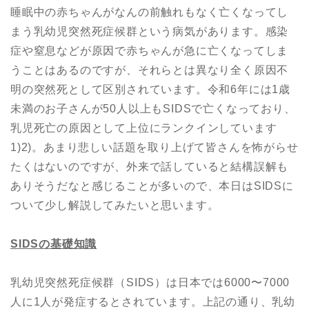
睡眠中の赤ちゃんがなんの前触れもなく亡くなってし
まう乳幼児突然死症候群という病気があります。感染
症や窒息などが原因で赤ちゃんが急に亡くなってしま
うことはあるのですが、それらとは異なり全く原因不
明の突然死として区別されています。令和6年には1歳
未満のお子さんが50人以上もSIDSで亡くなっており、
乳児死亡の原因として上位にランクインしています
1)2)。あまり悲しい話題を取り上げて皆さんを怖がらせ
たくはないのですが、外来で話していると結構誤解も
ありそうだなと感じることが多いので、本日はSIDSに
ついて少し解説してみたいと思います。
SIDS
の基礎知識
乳幼児突然死症候群（SIDS）は日本では6000〜7000
人に1人が発症するとされています。上記の通り、乳幼