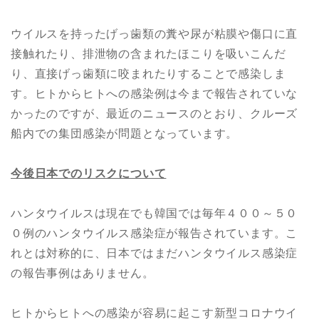
ウイルスを持ったげっ歯類の糞や尿が粘膜や傷口に直
接触れたり、排泄物の含まれたほこりを吸いこんだ
り、直接げっ歯類に咬まれたりすることで感染しま
す。ヒトからヒトへの感染例は今まで報告されていな
かったのですが、最近のニュースのとおり、クルーズ
船内での集団感染が問題となっています。
今後
日本で
のリスクについて
ハンタウイルスは現在でも韓国では毎年４００～５０
０例のハンタウイルス感染症が報告されています。こ
れとは対称的に、日本ではまだハンタウイルス感染症
の報告事例はありません。
ヒトからヒトへの感染が容易に起こす新型コロナウイ