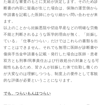
た厳正な審査のもとに支給が決定します。そのため診
断書の内容に疑義が生じた場合は、保険の運営側から
申請書を記載した医師にかなり細かい問い合わせが来
ます。
以上のことから妊娠悪阻や切迫早産などの明確な労働
不能と判断されるような医学的理由が無く、「妊娠し
ている」「仕事がつらい」だけではこれらの書類を出
すことはできません。それでも無理に医師が診断書や
傷病手当金申請書を記載・発行した場合は医師・患者
双方とも刑事/民事責任および行政処分の対象となる可
能性もあるため、皆さんが妊娠した体で出勤し働くの
が大変なのは理解しつつも、制度上の要件として客観
的な評価が必要ということになります。
でも、つらいもんはつらい