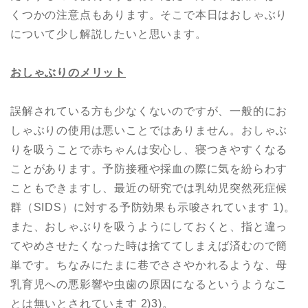
くつかの注意点もあります。そこで本日はおしゃぶり
について少し解説したいと思います。
おしゃぶりのメリット
誤解されている方も少なくないのですが、一般的にお
しゃぶりの使用は悪いことではありません。おしゃぶ
りを吸うことで赤ちゃんは安心し、寝つきやすくなる
ことがあります。予防接種や採血の際に気を紛らわす
こともできますし、最近の研究では乳幼児突然死症候
群（SIDS）に対する予防効果も示唆されています 1)。
また、おしゃぶりを吸うようにしておくと、指と違っ
てやめさせたくなった時は捨ててしまえば済むので簡
単です。ちなみにたまに巷でささやかれるような、母
乳育児への悪影響や虫歯の原因になるというようなこ
とは無いとされています 2)3)。