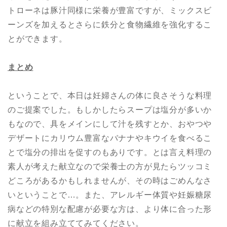
トローネは豚汁同様に栄養が豊富ですが、ミックスビ
ーンズを加えるとさらに鉄分と食物繊維を強化するこ
とができます。
まとめ
ということで、本日は妊婦さんの体に良さそうな料理
のご提案でした。もしかしたらスープは塩分が多いか
もなので、具をメインにして汁を残すとか、おやつや
デザートにカリウム豊富なバナナやキウイを食べるこ
とで塩分の排出を促すのもありです。とは言え料理の
素人が考えた献立なので栄養士の方が見たらツッコミ
どころがあるかもしれませんが、その時はごめんなさ
いということで…。また、アレルギー体質や妊娠糖尿
病などの特別な配慮が必要な方は、より体に合った形
に献立を組み立ててみてください。