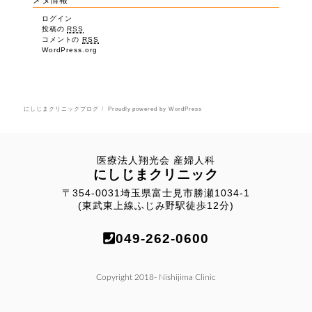
ログイン
投稿の
RSS
コメントの
RSS
WordPress.org
にしじまクリニックブログ
Proudly powered by WordPress
医療法人翔光会 産婦人科
にしじまクリニック
〒354-0031埼玉県富士見市勝瀬1034-1
(東武東上線ふじみ野駅徒歩12分)
049-262-0600
Copyright 2018- Nishijima Clinic