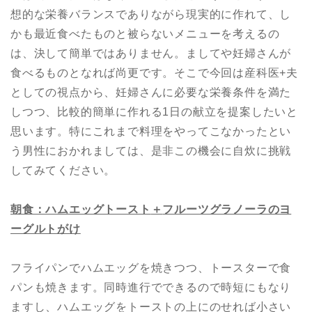
想的な栄養バランスでありながら現実的に作れて、し
かも最近食べたものと被らないメニューを考えるの
は、決して簡単ではありません。ましてや妊婦さんが
食べるものとなれば尚更です。そこで今回は産科医+夫
としての視点から、妊婦さんに必要な栄養条件を満た
しつつ、比較的簡単に作れる1日の献立を提案したいと
思います。特にこれまで料理をやってこなかったとい
う男性におかれましては、是非この機会に自炊に挑戦
してみてください。
朝食：ハムエッグトースト
＋
フルーツグラノーラのヨ
ーグルトがけ
フライパンでハムエッグを焼きつつ、トースターで食
パンも焼きます。同時進行でできるので時短にもなり
ますし、ハムエッグをトーストの上にのせれば小さい