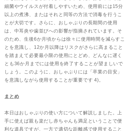
細菌やウイルスが付着しやすいため、使用前には15分
以上の煮沸、またはそれと同等の方法で消毒を行うこ
とが大切です。さらに、おしゃぶりの長期間の使用
は、中耳炎や歯並びへの影響が指摘されています。そ
のため、生後6か月頃からは徐々に使用時間を減らすこ
とを意識し、12か月以降はリスクがさらに高まること
を踏まえて必要最小限の使用にとどめ、どんなに遅く
とも36か月までには使用を終了することが望ましいで
しょう。このように、おしゃぶりには「卒業の目安」
を意識しながら使用することが重要です 4)。
まとめ
本日はおしゃぶりの使い方について解説しました。上
手に使えば親も楽だし赤ちゃんも満足ということで便
利な道具ですが、一方で適切な距離感で使用すること