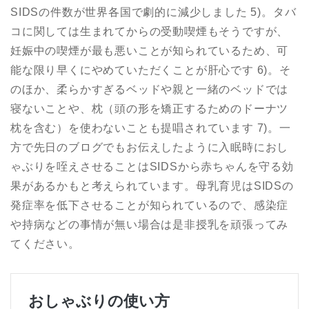
SIDSの件数が世界各国で劇的に減少しました 5)。タバ
コに関しては生まれてからの受動喫煙もそうですが、
妊娠中の喫煙が最も悪いことが知られているため、可
能な限り早くにやめていただくことが肝心です 6)。そ
のほか、柔らかすぎるベッドや親と一緒のベッドでは
寝ないことや、枕（頭の形を矯正するためのドーナツ
枕を含む）を使わないことも提唱されています 7)。一
方で先日のブログでもお伝えしたように入眠時におし
ゃぶりを咥えさせることはSIDSから赤ちゃんを守る効
果があるかもと考えられています。母乳育児はSIDSの
発症率を低下させることが知られているので、感染症
や持病などの事情が無い場合は是非授乳を頑張ってみ
てください。