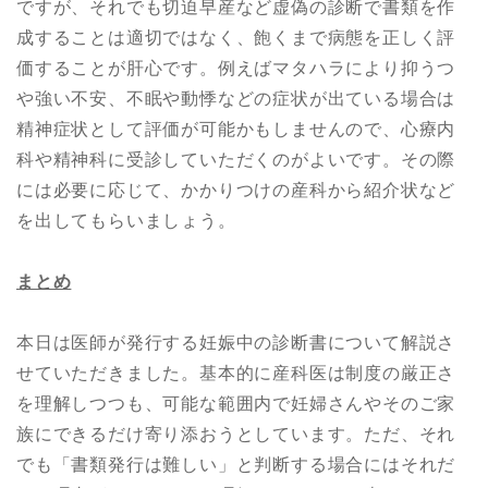
ですが、それでも切迫早産など虚偽の診断で書類を作
成することは適切ではなく、飽くまで病態を正しく評
価することが肝心です。例えばマタハラにより抑うつ
や強い不安、不眠や動悸などの症状が出ている場合は
精神症状として評価が可能かもしませんので、心療内
科や精神科に受診していただくのがよいです。その際
には必要に応じて、かかりつけの産科から紹介状など
を出してもらいましょう。
まとめ
本日は医師が発行する妊娠中の診断書について解説さ
せていただきました。基本的に産科医は制度の厳正さ
を理解しつつも、可能な範囲内で妊婦さんやそのご家
族にできるだけ寄り添おうとしています。ただ、それ
でも「書類発行は難しい」と判断する場合にはそれだ