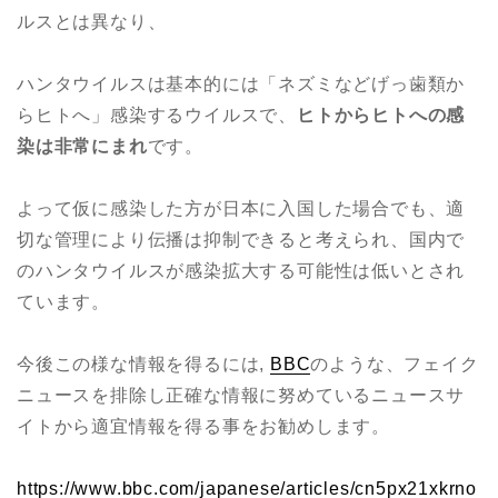
ルスとは異なり、
ハンタウイルスは基本的には「ネズミなどげっ歯類か
らヒトへ」感染するウイルスで、
ヒトからヒトへの感
染は非常にまれ
です。
よって仮に感染した方が日本に入国した場合でも、適
切な管理により伝播は抑制できると考えられ、国内で
のハンタウイルスが感染拡大する可能性は低いとされ
ています。
今後この様な情報を得るには,
BBC
のような、フェイク
ニュースを排除し正確な情報に努めているニュースサ
イトから適宜情報を得る事をお勧めします。
https://www.bbc.com/japanese/articles/cn5px21xkrno