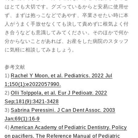
はとても大切です。グズっているからと安易に使用せ
ず、まずは抱っこなどであやす、卒業させたい時に本
人がうまく手放せなくても決して責めずに根気よく付
き合うなども意識してみてください。そのほかで何か
分からないことがあれば、お産をした病院のスタッフ
に気軽に相談してみましょう。
参考文献
1)
Rachel Y Moon, et al. Pediatrics. 2022 Jul
1;150(1):e2022057990.
2)
Olli Tolppola, et al. Eur J Pedioatr. 2022
Sep;181(9):3421-3428
3)
Sabrina Peressini. J Can Dent Assoc. 2003
Jan;69(1):16-9
4)
American Academy of Pediatric Dentistry. Policy
on pacifiers. The Reference Manual of Pediatric