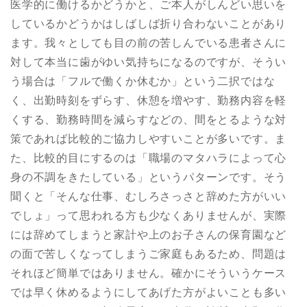
医学的に働けるかどうかと、ご本人がしんどい思いを
しているかどうかはしばしば折り合わないことがあり
ます。我々としても目の前の苦しんでいる患者さんに
対して本当に歯がゆい気持ちになるのですが、そうい
う場合は「フルで働くか休むか」という二択ではな
く、出勤時刻をずらす、休憩を増やす、勤務内容を軽
くする、勤務時間を減らすなどの、間をとるような対
策であれば比較的ご協力しやすいことが多いです。ま
た、比較的目にするのは「職場のマタハラによって心
身の不調をきたしている」というパターンです。そう
聞くと「そんな仕事、むしろさっさと辞めた方がいい
でしょ」って思われる方も少なくありませんが、実際
には辞めてしまうと家計や上のお子さんの保育園など
の面で苦しくなってしまうご家庭もあるため、問題は
それほど簡単ではありません。確かにそういうケース
では早く休めるようにしてあげた方がよいことも多い