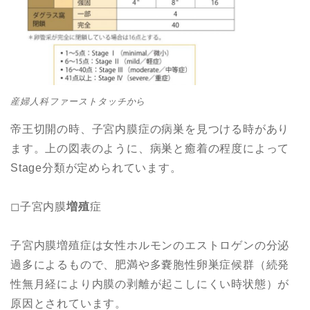
産婦人科ファーストタッチから
帝王切開の時、子宮内膜症の病巣を見つける時があり
ます。上の図表のように、病巣と癒着の程度によって
Stage分類が定められています。
◻︎子宮内膜
増殖
症
子宮内膜増殖症は女性ホルモンのエストロゲンの分泌
過多によるもので、肥満や多嚢胞性卵巣症候群（続発
性無月経により内膜の剥離が起こしにくい時状態）が
原因とされています。