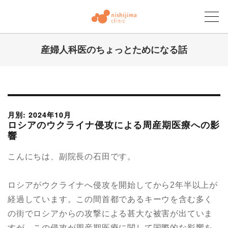
産婦人科医のちょっとためになる話
にしじまクリニックブログ
月別: 2024年10月
ロシアのウクライナ侵攻による周産期医療への影
響
こんにちは、副院長の石田です。
ロシアがウクライナへ侵攻を開始してから2年半以上が
経過しています。この間首都であるキーウを含む多く
の街でロシアからの攻撃による甚大な被害が出ていま
すが、この侵攻が周産期医療に関して国際的な影響を