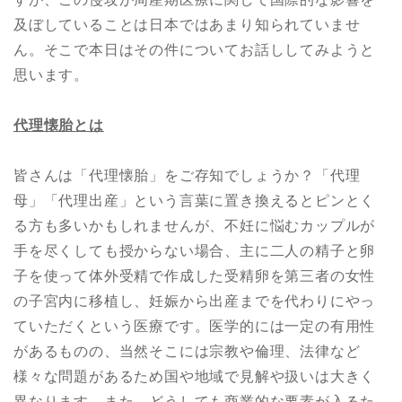
及ぼしていることは日本ではあまり知られていませ
ん。そこで本日はその件についてお話ししてみようと
思います。
代理懐胎とは
皆さんは「代理懐胎」をご存知でしょうか？「代理
母」「代理出産」という言葉に置き換えるとピンとく
る方も多いかもしれませんが、不妊に悩むカップルが
手を尽くしても授からない場合、主に二人の精子と卵
子を使って体外受精で作成した受精卵を第三者の女性
の子宮内に移植し、妊娠から出産までを代わりにやっ
ていただくという医療です。医学的には一定の有用性
があるものの、当然そこには宗教や倫理、法律など
様々な問題があるため国や地域で見解や扱いは大きく
異なります。また、どうしても商業的な要素が入るた