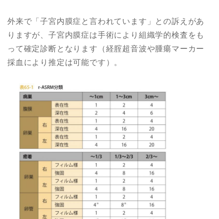
外来で「子宮内膜症と言われています」との訴えがあ
りますが、子宮内膜症は手術により組織学的検査をも
って確定診断となります（経腟超音波や腫瘍マーカー
採血により推定は可能です）。