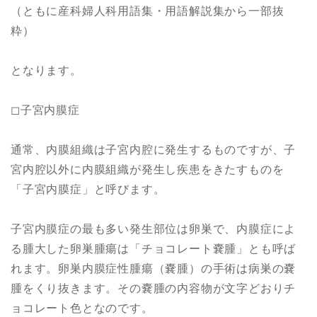
（ともに産科婦人科用語集・用語解説集から一部抜
粋）
となります。
◻︎子宮内膜症
通常、内膜組織は子宮内腔に発生するものですが、子
宮内腔以外に内膜組織が発生し疾患をきたすものを
「子宮内膜症」と呼びます。
子宮内膜症の最も多い発生部位は卵巣で、内膜症によ
る腫大した卵巣腫瘍は「チョコレート嚢腫」とも呼ば
れます。卵巣内膜症性腫瘍（嚢腫）の手術は病巣の嚢
腫をくり抜きます。その嚢腫の内容物が文字どおりチ
ョコレート色となのです。