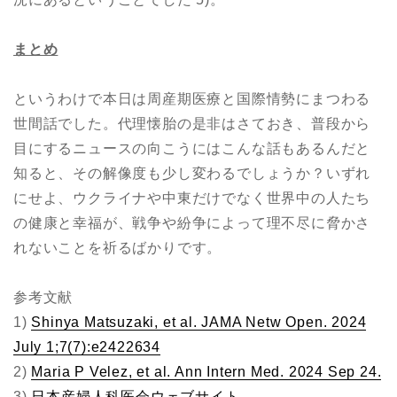
まとめ
というわけで本日は周産期医療と国際情勢にまつわる
世間話でした。代理懐胎の是非はさておき、普段から
目にするニュースの向こうにはこんな話もあるんだと
知ると、その解像度も少し変わるでしょうか？いずれ
にせよ、ウクライナや中東だけでなく世界中の人たち
の健康と幸福が、戦争や紛争によって理不尽に脅かさ
れないことを祈るばかりです。
参考文献
1)
Shinya Matsuzaki, et al. JAMA Netw Open. 2024
July 1;7(7):e2422634
2)
Maria P Velez, et al. Ann Intern Med. 2024 Sep 24.
3)
日本産婦人科医会ウェブサイト