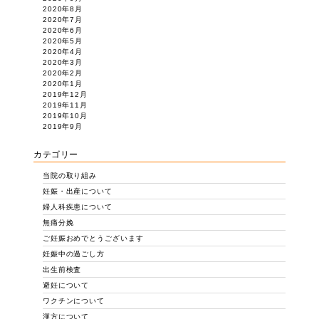
2020年8月
2020年7月
2020年6月
2020年5月
2020年4月
2020年3月
2020年2月
2020年1月
2019年12月
2019年11月
2019年10月
2019年9月
カテゴリー
当院の取り組み
妊娠・出産について
婦人科疾患について
無痛分娩
ご妊娠おめでとうございます
妊娠中の過ごし方
出生前検査
避妊について
ワクチンについて
漢方について