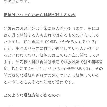
てのお話です。
産後はいつぐらいから排卵が始まるのか
分娩後の月経開始は非常に個人差があります。中には
数ヶ月で開始する人もまれではあるもののいらっしゃ
いますし、逆に再開まで1年以上かかる人も多いです。
ただ、生理よりも先に排卵が再開している人が多くい
るといわれており、妊娠にはこちらが主に関わってき
ます。分娩後の排卵再開は最短で非授乳婦では4週間程
度、授乳婦で2ヶ月半くらいという報告があり1) 、その
間に適切な避妊をされずに気がついたら妊娠していた
ということもあるため注意が必要です。
どのような避妊方法があるのか