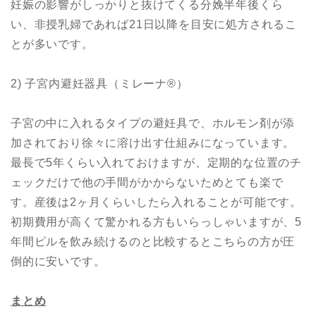
妊娠の影響がしっかりと抜けてくる分娩半年後くら
い、非授乳婦であれば21日以降を目安に処方されるこ
とが多いです。
2) 子宮内避妊器具（ミレーナ®️）
子宮の中に入れるタイプの避妊具で、ホルモン剤が添
加されており徐々に溶け出す仕組みになっています。
最長で5年くらい入れておけますが、定期的な位置のチ
ェックだけで他の手間がかからないためとても楽で
す。産後は2ヶ月くらいしたら入れることが可能です。
初期費用が高くて驚かれる方もいらっしゃいますが、5
年間ピルを飲み続けるのと比較するとこちらの方が圧
倒的に安いです。
まとめ