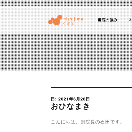
当院の強み
にしじまクリニックブログ
産婦人科医のちょっとためになる話
日: 2021年6月28日
おひなまき
こんにちは、副院長の石田です。