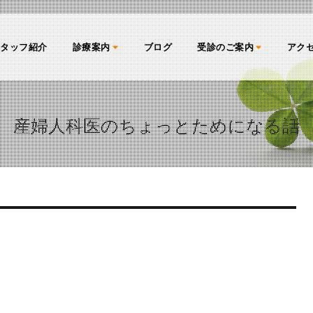
スタッフ紹介
診療案内
ブログ
受診のご案内
アク
産婦人科医のちょっとためになる話