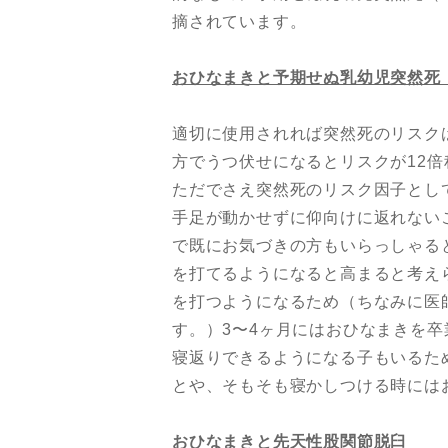
摘されています。
おひなまきと予期せぬ乳幼児突然死
適切に使用されれば突然死のリスク
方でうつ伏せになるとリスクが12
ただでさえ突然死のリスク因子とし
手足が動かせずに仰向けに返れない
で既にお気づきの方もいらっしゃる
を打てるようになると高まると考え
を打つようになるため（ちなみに医師
す。）3〜4ヶ月にはおひなまきを
寝返りできるようになる子もいるた
とや、そもそも寝かしつける時にはおひ
おひなまきと先天性股関節脱臼