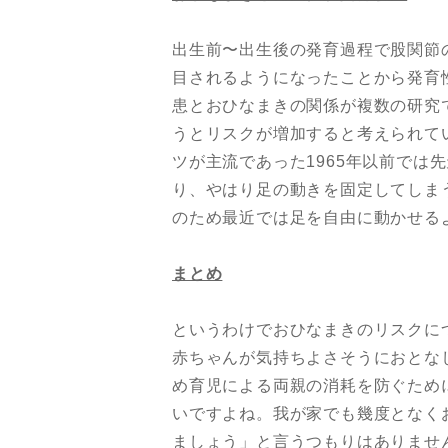
出生前〜出生後の発育過程で股関節
目されるようになったことから発育
患とおひなまきの関係が複数の研究
うとリスクが増加すると考えられていま
ツが主流であった1965年以前では
り、やはり足の動きを固定してしまう
のため最近では足を自由に動かせる
まとめ
というわけでおひなまきのリスクに
赤ちゃんが気持ちよさそうにおとな
め育児による両親の消耗を防ぐため
いですよね。我が家でも幾度となく
ましょう」と言うつもりはありませ