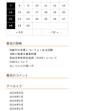
7
8
9
10
11
12
13
14
15
16
17
18
19
20
21
22
23
24
25
26
27
28
29
30
« 5月
7月 »
最近の投稿
妊娠中の休業についてよくある誤解
当院の無痛分娩薬剤量
乳幼児突然死症候群（SIDS）について
CSEAについて
おしゃぶりの使い方
最近のコメント
アーカイブ
2026年8月
2026年7月
2026年6月
2026年5月
2026年4月