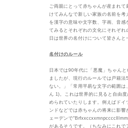
ご両親にとって赤ちゃんが産まれて
けてみんなで新しい家族の名前を考
を漢字の意味や文字数、字画、音感
てみるとそれぞれの文化にそれぞれ
日は世界の名付けについて皆さんと
名付けのルール
日本では90年代に「悪魔」ちゃん
ましたが、現行のルールでは戸籍法
ない。」「常用平易な文字の範囲は
ん 1)。これは世界的に見ると自由
められていたりします。例えばドイ
ンドなどでは赤ちゃんの将来に影響
ェーデンで”Brfxxccxxmnpcccclll
があるそうです。（ちなみにこれでア