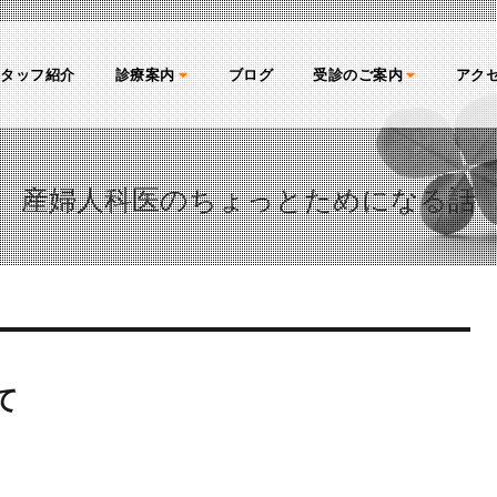
スタッフ紹介
診療案内
ブログ
受診のご案内
アク
産婦人科医のちょっとためになる話
て