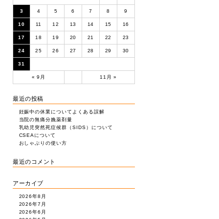
3
4
5
6
7
8
9
10
11
12
13
14
15
16
17
18
19
20
21
22
23
24
25
26
27
28
29
30
31
« 9月
11月 »
最近の投稿
妊娠中の休業についてよくある誤解
当院の無痛分娩薬剤量
乳幼児突然死症候群（SIDS）について
CSEAについて
おしゃぶりの使い方
最近のコメント
アーカイブ
2026年8月
2026年7月
2026年6月