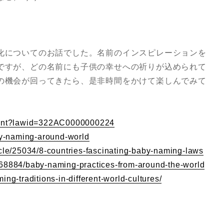
化についてのお話でした。名前のインスピレーションを
ですが、どの名前にも子供の幸せへの祈りが込められて
の機会が回ってきたら、是非時間をかけて楽しんでみて
ument?lawid=322AC0000000224
aby-naming-around-world
icle/25034/8-countries-fascinating-baby-naming-laws
568884/baby-naming-practices-from-around-the-world
ng-traditions-in-different-world-cultures/