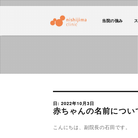
当院の強み
にしじまクリニックブログ
産婦人科医のちょっとためになる話
日: 2022年10月3日
赤ちゃんの名前につい
こんにちは、副院長の石田です。