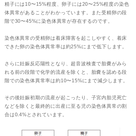
精子には10〜15%程度、卵子には20〜25%程度の染色
体異常があることがわかっています。また受精卵の段
階で30〜45%に染色体異常が存在するのです。
染色体異常の受精卵は着床障害を起こしやすく、着床
できた卵の染色体異常率は約25%にまで低下します。
さらに妊娠反応陽性となり、超音波検査で胎嚢がみら
れる前の段階で化学的流産を除くと、胎嚢を認める段
階での染色体異常率は約10〜15%にまで減少します。
その後妊娠初期の流産が起こったり、子宮内胎児死亡
などを除くと最終的に出産に至る児の染色体異常の割
合は0.4%とされています。