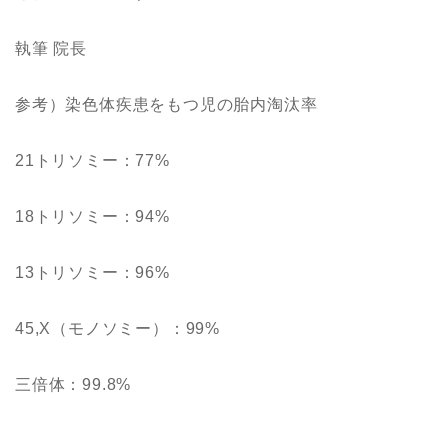
執筆 院長
参考）染色体疾患をもつ児の胎内淘汰率
21トリソミー：77%
18トリソミー：94%
13トリソミー：96%
45,X（モノソミー）：99%
三倍体：99.8%