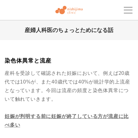
産婦人科医のちょっとためになる話
にしじまクリニックブログ
染色体異常と流産
産科を受診して確認された妊娠において、例えば20歳
代では10%が、また40歳代では40%が統計学的上流産
となっています。今回は流産の頻度と染色体異常につ
いて触れていきます。
妊娠が判明する前に妊娠が
終了している
方が流産に比
べ多い