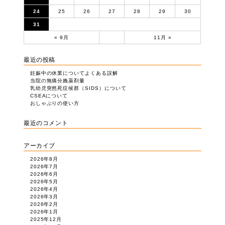
24
25
26
27
28
29
30
31
« 9月
11月 »
最近の投稿
妊娠中の休業についてよくある誤解
当院の無痛分娩薬剤量
乳幼児突然死症候群（SIDS）について
CSEAについて
おしゃぶりの使い方
最近のコメント
アーカイブ
2026年8月
2026年7月
2026年6月
2026年5月
2026年4月
2026年3月
2026年2月
2026年1月
2025年12月