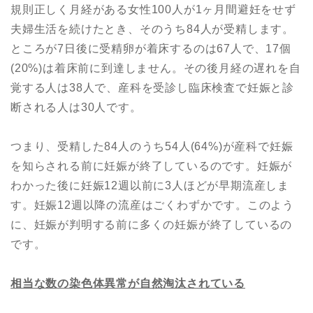
規則正しく月経がある女性100人が1ヶ月間避妊をせず
夫婦生活を続けたとき、そのうち84人が受精します。
ところが7日後に受精卵が着床するのは67人で、17個
(20%)は着床前に到達しません。その後月経の遅れを自
覚する人は38人で、産科を受診し臨床検査で妊娠と診
断される人は30人です。
つまり、受精した84人のうち54人(64%)が産科で妊娠
を知らされる前に妊娠が終了しているのです。妊娠が
わかった後に妊娠12週以前に3人ほどが早期流産しま
す。妊娠12週以降の流産はごくわずかです。このよう
に、妊娠が判明する前に多くの妊娠が終了しているの
です。
相当な数の染色体異常が自然淘汰されている