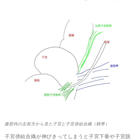
腹腔内の左前方から見た子宮と子宮傍結合織（靱帯）
子宮傍結合織が伸びきってしまうと子宮下垂や子宮脱