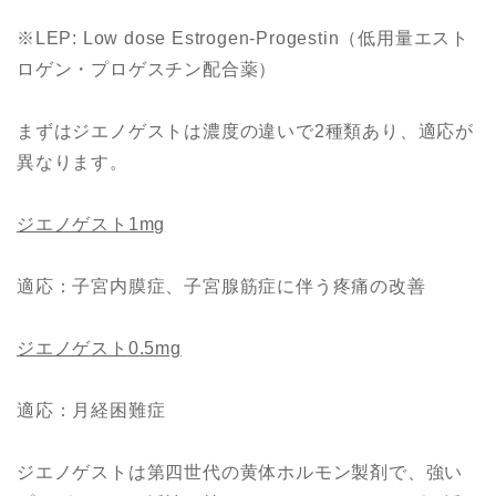
※LEP: Low dose Estrogen-Progestin（低用量エスト
ロゲン・プロゲスチン配合薬）
まずはジエノゲストは濃度の違いで2種類あり、適応が
異なります。
ジエノゲスト
1mg
適応：子宮内膜症、子宮腺筋症に伴う疼痛の改善
ジエノゲスト
0.5mg
適応：月経困難症
ジエノゲストは第四世代の黄体ホルモン製剤で、強い