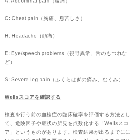
A: Abdominal pain（腹痛）
C: Chest pain（胸痛、息苦しさ）
H: Headache（頭痛）
E: Eye/speech problems（視野異常、舌のもつれな
ど）
S: Severe leg pain（ふくらはぎの痛み、むくみ）
Wells
スコアを確認する
検査を行う前の血栓症の臨床確率を評価する方法とし
て、危険因子や症状の所見を点数化する「Wellsスコ
ア」というものがあります。検査結果が出るまでにに