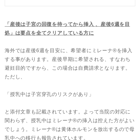
「産後は子宮の回復を待ってから挿入
、産後
6
週
を目
処
」
は要点を全てクリアしている方に
海外では産後6週を目安に、希望者にミレーナ®︎を挿入
する事があります。産後早期に希望される、すなわち
避妊目的ですから、この場合は自費請求となります。
ただし、
「授乳中は子宮穿孔のリスクがあり」
と添付文章も記載されています。よって当院の対応に
関わらず、授乳中はミレーナ®︎の挿入は控えた方がよい
でしょう。ミレーナ®︎は黄体ホルモンを放出するので母
乳中への移行も報告されています。