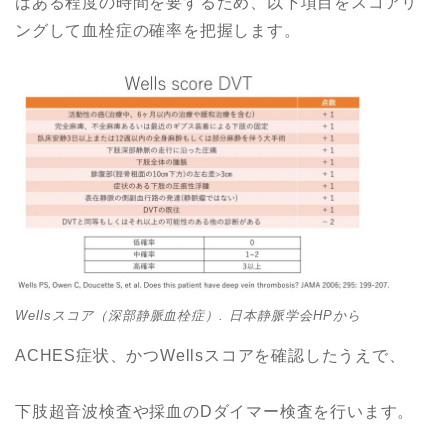
はある程度の時間を要するため、以下項目をスコアリ
ングして血栓症の確率を把握します。
Wellsスコア（深部静脈血栓症）. 日本静脈学会HPから
ACHES症状、かつWellsスコアを確認したうえで、
下肢超音波検査や採血のDダイマー検査を行います。