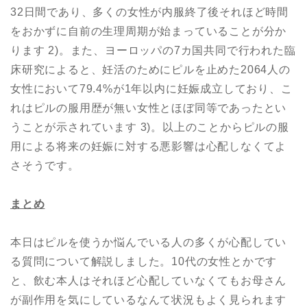
32日間であり、多くの女性が内服終了後それほど時間
をおかずに自前の生理周期が始まっていることが分か
ります 2)。また、ヨーロッパの7カ国共同で行われた臨
床研究によると、妊活のためにピルを止めた2064人の
女性において79.4%が1年以内に妊娠成立しており、こ
れはピルの服用歴が無い女性とほぼ同等であったとい
うことが示されています 3)。以上のことからピルの服
用による将来の妊娠に対する悪影響は心配しなくてよ
さそうです。
まとめ
本日はピルを使うか悩んでいる人の多くが心配してい
る質問について解説しました。10代の女性とかです
と、飲む本人はそれほど心配していなくてもお母さん
が副作用を気にしているなんて状況もよく見られます