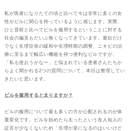
私が医者になりたての頃と比べて今は非常に多くの女
性がピルに関心を持っているように感じます。実際、
ひと昔前と比べてピルを服用するということに対する
社会の偏見もだいぶ無くなってきています。避妊だけ
でなく生理症状の緩和や生理時期の調整、ニキビの治
療に至るまで幅広い機能を持つ便利なピルですが、
「私も使おうかなー」と悩まれている患者さんたちか
らよく聞かれる2つの質問について、本日は整理してい
きたいと思います。
ピルを服用すると太りますか？
ピルの服用について最も多くの方が心配されるのが体
重変化です。ピルを始めたら太ったという友人知人の
証言が少なくないため「生理が楽になるのはいいけど