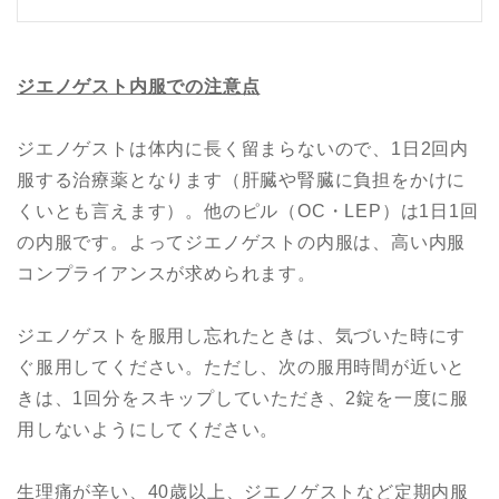
ジエノゲスト内服での注意点
ジエノゲストは体内に長く留まらないので、1日2回内
服する治療薬となります（肝臓や腎臓に負担をかけに
くいとも言えます）。他のピル（OC・LEP）は1日1回
の内服です。よってジエノゲストの内服は、高い内服
コンプライアンスが求められます。
ジエノゲストを服用し忘れたときは、気づいた時にす
ぐ服用してください。ただし、次の服用時間が近いと
きは、1回分をスキップしていただき、2錠を一度に服
用しないようにしてください。
生理痛が辛い、40歳以上、ジエノゲストなど定期内服