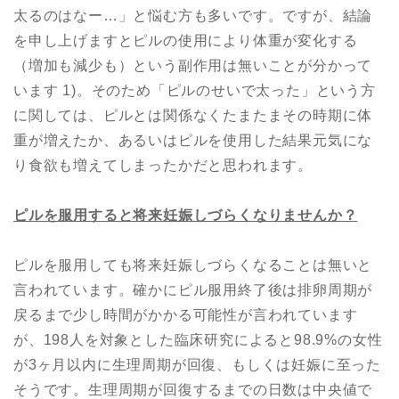
太るのはなー…」と悩む方も多いです。ですが、結論
を申し上げますとピルの使用により体重が変化する
（増加も減少も）という副作用は無いことが分かって
います 1)。そのため「ピルのせいで太った」という方
に関しては、ピルとは関係なくたまたまその時期に体
重が増えたか、あるいはピルを使用した結果元気にな
り食欲も増えてしまったかだと思われます。
ピルを服用すると将来妊娠しづらくなりませんか？
ピルを服用しても将来妊娠しづらくなることは無いと
言われています。確かにピル服用終了後は排卵周期が
戻るまで少し時間がかかる可能性が言われています
が、198人を対象とした臨床研究によると98.9%の女性
が3ヶ月以内に生理周期が回復、もしくは妊娠に至った
そうです。生理周期が回復するまでの日数は中央値で