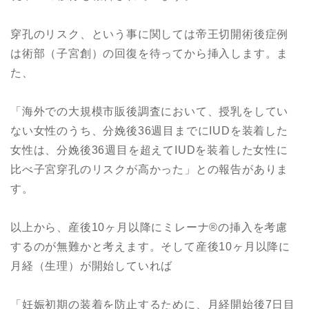
穿孔のリスク、という事に関しては帝王切開術後症例
は術部（子宮創）の回復を待ってから挿入します。ま
た、
「海外での大規模市販後調査において、授乳をしてい
ない女性のうち、分娩後36週目までにIUDを装着した
女性は、分娩後36週目を超えてIUDを装着した女性に
比べ子宮穿孔のリスクが高かった」との報告がありま
す。
以上から、産後10ヶ月以降にミレーナ®︎の挿入を考慮
するのが無難かと考えます。そして産後10ヶ月以降に
月経（生理）が開始していれば
「妊娠初期の装着を防止するために、月経開始後7日目