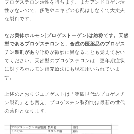
プロゲステロン活性を持ちます。またアンドロゲン活
性がないので、多毛やニキビの心配はしなくて大丈夫
な製剤です。
なお
黄体ホルモン[プロゲストーゲン]は総称です。天然
型であるプロゲステロンと、合成の医薬品のプロゲス
チン製剤があり
呼称が微妙に異なることも覚えておい
てください。天然型のプロゲステロンは、更年期症状
に対するホルモン補充療法にも現在用いられていま
す。
上述のとおりジエノゲストは「第四世代のプロゲスチ
ン製剤」とも言え、プロゲスチン製剤では最新の世代
の薬剤となります。