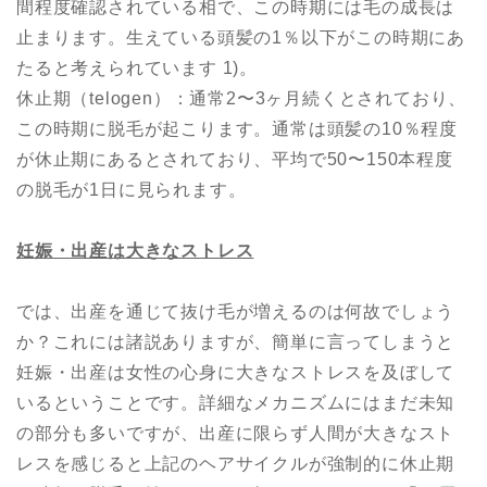
間程度確認されている相で、この時期には毛の成長は
止まります。生えている頭髪の1％以下がこの時期にあ
たると考えられています 1)。
休止期（telogen）：通常2〜3ヶ月続くとされており、
この時期に脱毛が起こります。通常は頭髪の10％程度
が休止期にあるとされており、平均で50〜150本程度
の脱毛が1日に見られます。
妊娠・出産は大きなストレス
では、出産を通じて抜け毛が増えるのは何故でしょう
か？これには諸説ありますが、簡単に言ってしまうと
妊娠・出産は女性の心身に大きなストレスを及ぼして
いるということです。詳細なメカニズムにはまだ未知
の部分も多いですが、出産に限らず人間が大きなスト
レスを感じると上記のヘアサイクルが強制的に休止期