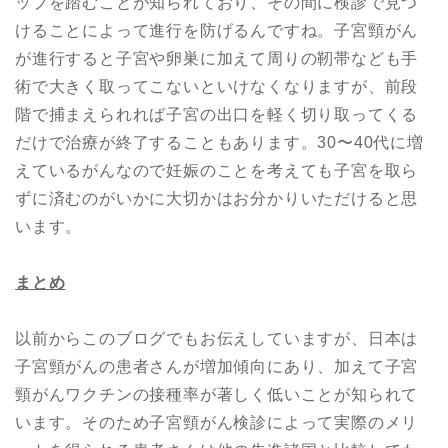
ップを踏むことが知られており、その間に検診で見つ
けることによって進行を防げるんですね。子宮頸がん
が進行すると子宮や卵巣に加えて周りの靭帯なども手
術で大きく取ってこないといけなくなりますが、前段
階で捕まえられれば子宮の出口を軽く切り取ってくる
だけで治療が終了することもあります。30〜40代に増
えているがんなので妊娠のことを考えても子宮を取ら
ずに済むのがいかに大切かはお分かりいただけると思
います。
まとめ
以前からこのブログでもお伝えしていますが、日本は
子宮頸がんの患者さんが増加傾向にあり、加えて子宮
頸がんワクチンの接種率が著しく低いことが知られて
います。そのため子宮頸がん検診によって実際のメリ