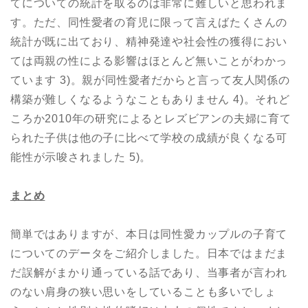
てについての統計を取るのは非常に難しいと思われま
す。ただ、同性愛者の育児に限って言えばたくさんの
統計が既に出ており、精神発達や社会性の獲得におい
ては両親の性による影響はほとんど無いことがわかっ
ています 3)。親が同性愛者だからと言って友人関係の
構築が難しくなるようなこともありません 4)。それど
ころか2010年の研究によるとレズビアンの夫婦に育て
られた子供は他の子に比べて学校の成績が良くなる可
能性が示唆されました 5)。
まとめ
簡単ではありますが、本日は同性愛カップルの子育て
についてのデータをご紹介しました。日本ではまだま
だ誤解がまかり通っている話であり、当事者が言われ
のない肩身の狭い思いをしていることも多いでしょ