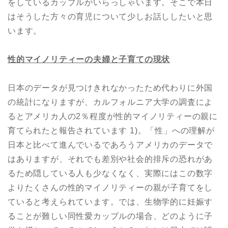
をしているカップルがいらっしゃいます。そこで本日
はそうした方々の育児について少しお話ししたいと思
います。
性的マイノリティーの夫婦と
子育ての現状
日本のデータが見つけきれなかったため代わりに外国
の統計になりますが、カルフォルニア大学の調査によ
るとアメリカ人の2％程度が性的マイノリティーの親に
育てられたと報告されています 1)。「性」への理解が
日本と比べて進んでいるであろうアメリカのデータで
はありますが、それでも差別や社会的排斥の恐れがあ
るため隠している人も少なくなく、実際にはこの数字
よりたくさんの性的マイノリティーの親が子育てをし
ていると考えられています。では、生物学的に妊娠す
ることが難しい同性愛カップルの場合、どのように子