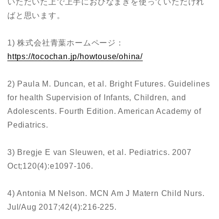
いただいた上で上手におひなまきを使っていただけれ
ばと思います。
1) 株式会社青葉ホームページ：
https://tocochan.jp/howtouse/ohina/
2) Paula M. Duncan, et al. Bright Futures. Guidelines
for health Supervision of Infants, Children, and
Adolescents. Fourth Edition. American Academy of
Pediatrics.
3) Bregje E van Sleuwen, et al. Pediatrics. 2007
Oct;120(4):e1097-106.
4) Antonia M Nelson. MCN Am J Matern Child Nurs.
Jul/Aug 2017;42(4):216-225.