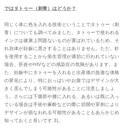
ではタトゥー（刺青）はどうか？
同じく体に色を入れる技術ということでタトゥー（刺
青）についても調べてみました。タトゥーで使われる
インクは健康上問題ないものが選ばれているため、そ
れ自体が妊娠に悪さすることはありません。ただ、針
を使用することから衛生管理が適切に行われていない
場合、肝炎やHIVなどの感染症の危険があります。ま
た、妊娠中にタトゥーを入れると出産後の急激な体格
の変化により、特におっぱいやお腹ではデザインが大
きく歪んでしまう可能性があることに注意しましょ
う。さらには下腹部や腰に入れる、あるいは既に入っ
ている場合は手術や麻酔などの際に切開や穿刺により
デザインが損なわれる可能性があることもあらかじめ
知っておくと良いです 3)。