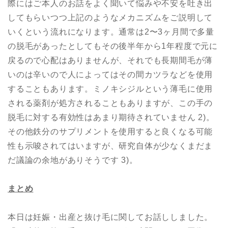
際にはご本人のお話をよく聞いて悩みや不安を吐き出
してもらいつつ上記のようなメカニズムをご説明して
いくという流れになります。通常は2〜3ヶ月間で多量
の脱毛があったとしてもその後半年から1年程度で元に
戻るので心配はありませんが、それでも長期間毛が薄
いのは辛いので人によってはその間カツラなどを使用
することもあります。ミノキシジルという薄毛に使用
される薬剤が処方されることもありますが、この手の
脱毛に対する有効性はあまり期待されていません 2)。
その他鉄分のサプリメントを使用すると良くなる可能
性も示唆されてはいますが、研究自体が少なくまだま
だ議論の余地がありそうです 3)。
まとめ
本日は妊娠・出産と抜け毛に関してお話ししました。