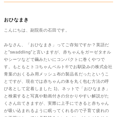
リ
ー
おひなまき
こんにちは、副院長の石田です。
みなさん、「おひなまき」ってご存知ですか？英語だ
と”swaddling”と言いますが、赤ちゃんをガーゼタオル
やシーツなどで繭みたいにコンパクトに巻くやつで
す。もともとトコちゃんベルト®︎でお馴染みの株式会社
青葉のおくるみ用メッシュ布の製品名だったというこ
とですが、現在では赤ちゃんの体を丸く包む方法の呼
び名として定着しました 1)。ネットで「おひなまき」
と検索すると写真や動画付きの分かりやすい解説がた
くさん出てきますが、実際に上手にできると赤ちゃん
が吸い込まれるように眠ってくれるので子育て疲れの