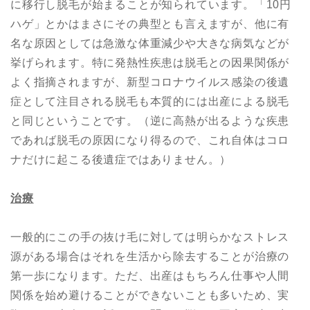
に移行し脱毛が始まることが知られています。「10円
ハゲ」とかはまさにその典型とも言えますが、他に有
名な原因としては急激な体重減少や大きな病気などが
挙げられます。特に発熱性疾患は脱毛との因果関係が
よく指摘されますが、新型コロナウイルス感染の後遺
症として注目される脱毛も本質的には出産による脱毛
と同じということです。（逆に高熱が出るような疾患
であれば脱毛の原因になり得るので、これ自体はコロ
ナだけに起こる後遺症ではありません。）
治療
一般的にこの手の抜け毛に対しては明らかなストレス
源がある場合はそれを生活から除去することが治療の
第一歩になります。ただ、出産はもちろん仕事や人間
関係を始め避けることができないことも多いため、実