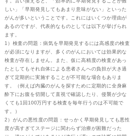
す。言い換えると、「効率的に早期発見することが難
しい」「早期発見してもあまり意味がない」といった
がんが多いということです。これにはいくつか理由が
あるのですが、代表的なものとしては以下が挙げられ
ます。
1）検査の問題：病気を早期発見するには高感度の検査
が必須になりますが、多くのがんにおいては効果的な
検査が存在しません。また、仮に高精度の検査があっ
たとしてもそれ自体による患者さんへの負担が大き過
ぎて定期的に実施することが不可能な場合もありま
す。（例えば内臓のがんを探すために定期的に全身麻
酔下にお腹を切開して直視で確認したり、侵襲が少な
くても1回100万円する検査を毎年行うのは不可能で
す。）
2）がんの悪性度の問題：せっかく早期発見しても悪性
度が高すぎてステージに関わらず治療が困難だった