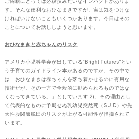
ご両親にとっては必殺技みたいなインパクトがありま
す。そんな便利なおひなまきですが、実は気をつけな
ければいけないこともいくつかあります。今日はその
ことについてお話ししようと思います。
おひなまきと赤ちゃんのリスク
アメリカ小児科学会が出している”Bright Futures”とい
う子育てのガイドライン本があるのですが、その中で
は「おひなまきは赤ちゃんを落ち着かせるのに有用な
技術だが、その一方で全般的に勧められるものではな
くなってきている。」としています 2)。その理由とし
て代表的なものに予期せぬ乳幼児突然死（SUID）や先
天性股関節脱臼のリスクが上がる可能性が指摘されて
います。