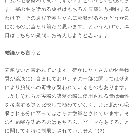
に髪の毛を染めて良いですか？」というものがありま
す。髪の毛を染める薬品はもちろん皮膚にも接触する
わけで、その過程で赤ちゃんに影響があるかどうか気
になるのは当たり前だと思います。というわけで、本
日はこちらの疑問にお答えしようと思います。
結論から言うと
問題ないと言われています。確かにたくさんの化学物
質が薬液には含まれており、その一部に関しては研究
により胎児への毒性が疑われているものもあります。
しかしそれらが実際の染髪の際に使用される量は毒性
を考慮する際と比較して極めて少なく、また肌から吸
収される分に至ってはさらに微量とされています。そ
のため髪を染めるのはもちろん、パーマをあてること
に関しても特に制限はされていません 1)2)。