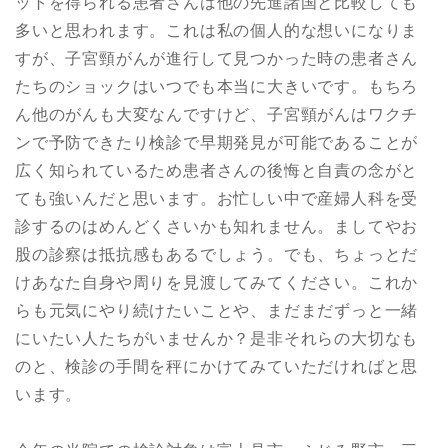
ットを得られる患者さんは他の先進諸国と比較しても
多いと思われます。これは私の個人的な想いになりま
すが、子宮頸がんが進行して見つかった時の患者さん
たちのショックはいつでも本当に大きいです。もちろ
ん他のがんも大変なんですけど、子宮頸がんはワクチ
ンで予防できたり検診で早期発見が可能であることが
広く知られているため患者さんの後悔と自責の念がと
ても強いんだと思います。お忙しい中で産婦人科を受
診するのはめんどくさいかも知れません。ましてやお
股の診察は抵抗感もあるでしょう。でも、ちょっとだ
けあなた自身や周りを見渡してみてください。これか
らも元気にやり続けたいことや、まだまだずっと一緒
にいたい人たちがいませんか？是非それらの大切なも
のと、検診の手間を秤にかけてみていただければと思
います。