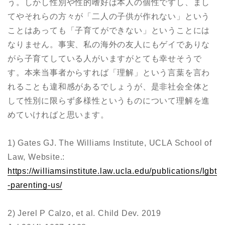
う。しかし性別や性的嗜好は本人の個性ですし、まし
てやそれらの方々が「二人の子供が作れない」という
ことはあっても「子育てができない」ということには
なりません。事実、私の海外の友人にもゲイでありな
がら子育てしている人がいますがとても幸せそうで
す。本来当事者からすれば「理解」という言葉を言わ
れることも違和感があるでしょうが、是非社会全体と
して性別に限らず多様性というものについて理解を進
めていければと思います。
1) Gates GJ. The Williams Institute, UCLA School of
Law, Website.:
https://williamsinstitute.law.ucla.edu/publications/lgbt
-parenting-us/
2) Jerel P Calzo, et al. Child Dev. 2019