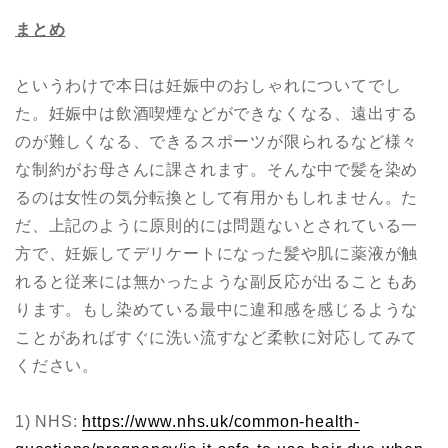
まとめ
というわけで本日は妊娠中のおしゃれについてでし
た。妊娠中は飲酒喫煙などができなくなる、遠出する
のが難しくなる、できるスポーツが限られるなど様々
な制約がお母さんに課されます。そんな中で髪を染め
るのは女性の気分転換として有用かもしれません。た
だ、上記のように原則的には問題ないとされている一
方で、妊娠してデリケートになった髪や肌に薬液が触
れると従来には無かったような副反応が出ることもあ
ります。もし染めている最中に違和感を感じるような
ことがあればすぐに洗い流すなど柔軟に対応してみて
ください。
1) NHS:
https://www.nhs.uk/common-health-