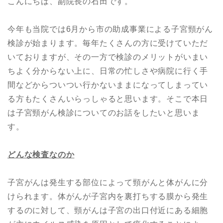
こんにちは、副院長の石田です。
今年も当院では6月から市の助成事業による子宮頸がん
検診が始まります。毎年たくさんの方に受けていただ
いておりますが、その一方で検診のメリットがいまい
ちよく分からない上に、日常の忙しさや病院に行く手
間などからついつい行かないままになってしまってい
る方もたくさんいらっしゃると思います。そこで本日
は子宮頸がん検診についてのお話をしたいと思いま
す。
どんな検査なのか
子宮がんは発生する部位によって頸がんと体がんに分
けられます。体がんが子宮内を裏打ちする膜から発生
するのに対して、頸がんは子宮の出口付近にある細胞