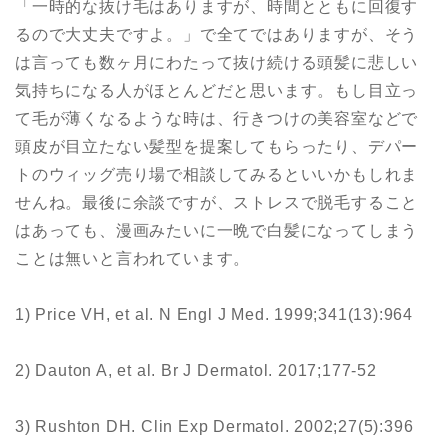
「一時的な抜け毛はありますが、時間とともに回復す
るので大丈夫ですよ。」で全てではありますが、そう
は言っても数ヶ月にわたって抜け続ける頭髪に悲しい
気持ちになる人がほとんどだと思います。もし目立っ
て毛が薄くなるような時は、行きつけの美容室などで
頭皮が目立たない髪型を提案してもらったり、デパー
トのウィッグ売り場で相談してみるといいかもしれま
せんね。最後に余談ですが、ストレスで脱毛すること
はあっても、漫画みたいに一晩で白髪になってしまう
ことは無いと言われています。
1) Price VH, et al. N Engl J Med. 1999;341(13):964
2) Dauton A, et al. Br J Dermatol. 2017;177-52
3) Rushton DH. Clin Exp Dermatol. 2002;27(5):396