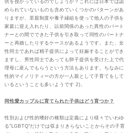
供を授かっているのでしょうか？これには日本では認
められていないものも含めていくつかのパターンがあ
りますが、里親制度や養子縁組を使って他人の子供を
家庭に迎え入れたり、以前関係のあった異性のパート
ナーとの間でできた子供を引き取って同性のパートナ
ーと再婚したりするケースがあるようです。また、女
性同士であれば精子提供によって妊娠することができ
ますし、男性同士であっても卵子提供を受けた上で代
理母に産んでもらうという方法もあります。ちなみに
性的マイノリティーの方が一人親として子育てをして
いるということも多いようです 2)。
同性愛カップルに育てられた子供はどう育つか？
性別および性的嗜好の種類は定義により様々でいわゆ
る”LGBTQ”だけでは収まりきらないことからその子育