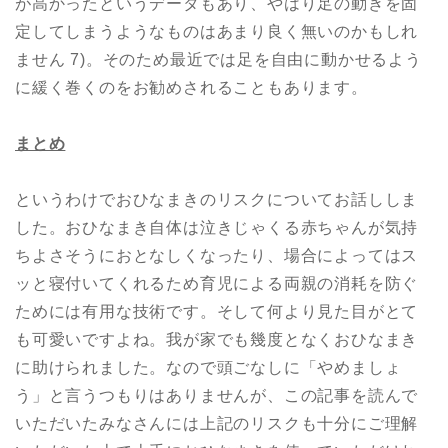
が高かったというデータもあり、やはり足の動きを固
定してしまうようなものはあまり良く無いのかもしれ
ません 7)。そのため最近では足を自由に動かせるよう
に緩く巻くのをお勧めされることもあります。
まとめ
というわけでおひなまきのリスクについてお話ししま
した。おひなまき自体は泣きじゃくる赤ちゃんが気持
ちよさそうにおとなしくなったり、場合によってはス
ッと寝付いてくれるため育児による両親の消耗を防ぐ
ためには有用な技術です。そして何より見た目がとて
も可愛いですよね。我が家でも幾度となくおひなまき
に助けられました。なので頭ごなしに「やめましょ
う」と言うつもりはありませんが、この記事を読んで
いただいたみなさんには上記のリスクも十分にご理解