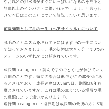
やお風呂の排水溝がすぐにいっぱいになるのを見ると
想像以上のインパクトに驚かれるでしょう。と言うわ
けで本日はこのことについて解説したいと思います。
前提知識として毛の一生（ヘアサイクル）について
脱毛のメカニズムを理解するにはまず毛の一生につい
て知っておきましょう。毛の状態は大きく分けて3つの
ステージのいずれかに分類されています。
成長期（anagen）：読んで字のごとく毛が伸びていく
時期のことです。頭髪の場合は90％がこの成長期にあ
るとされており、成長速度は0.3mm/日、期間は6年程
度とされていますが、これは毛の生えている場所や毛
の種類によって違いがあります 1)。
退行期（catagen）：退行期は成長期の最後の方に3週