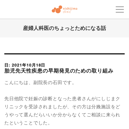
産婦人科医のちょっとためになる話
にしじまクリニックブログ
日: 2021年10月18日
胎児先天性疾患の早期発見のための取り組み
こんにちは、副院長の石田です。
先日他院で妊娠の診断となった患者さんがにしじまク
リニックを受診されましたが、その方は分娩施設をど
うやって選んだらいいか分からなくてご相談に来られ
たということでした。