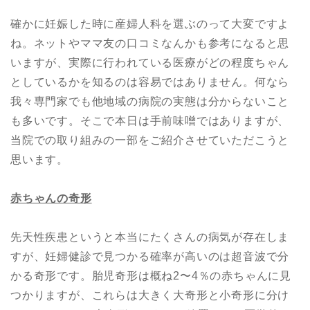
確かに妊娠した時に産婦人科を選ぶのって大変ですよ
ね。ネットやママ友の口コミなんかも参考になると思
いますが、実際に行われている医療がどの程度ちゃん
としているかを知るのは容易ではありません。何なら
我々専門家でも他地域の病院の実態は分からないこと
も多いです。そこで本日は手前味噌ではありますが、
当院での取り組みの一部をご紹介させていただこうと
思います。
赤ちゃんの奇形
先天性疾患というと本当にたくさんの病気が存在しま
すが、妊婦健診で見つかる確率が高いのは超音波で分
かる奇形です。胎児奇形は概ね2〜4％の赤ちゃんに見
つかりますが、これらは大きく大奇形と小奇形に分け