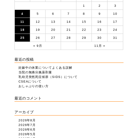
1
2
3
4
5
6
7
8
9
10
11
12
13
14
15
16
17
18
19
20
21
22
23
24
25
26
27
28
29
30
31
« 9月
11月 »
最近の投稿
妊娠中の休業についてよくある誤解
当院の無痛分娩薬剤量
乳幼児突然死症候群（SIDS）について
CSEAについて
おしゃぶりの使い方
最近のコメント
アーカイブ
2026年8月
2026年7月
2026年6月
2026年5月