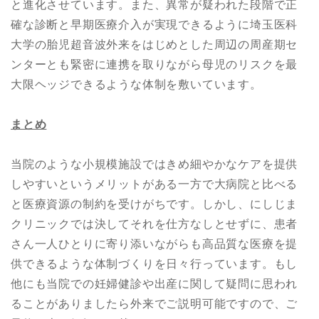
と進化させています。また、異常が疑われた段階で正
確な診断と早期医療介入が実現できるように埼玉医科
大学の胎児超音波外来をはじめとした周辺の周産期セ
ンターとも緊密に連携を取りながら母児のリスクを最
大限ヘッジできるような体制を敷いています。
まとめ
当院のような小規模施設ではきめ細やかなケアを提供
しやすいというメリットがある一方で大病院と比べる
と医療資源の制約を受けがちです。しかし、にしじま
クリニックでは決してそれを仕方なしとせずに、患者
さん一人ひとりに寄り添いながらも高品質な医療を提
供できるような体制づくりを日々行っています。もし
他にも当院での妊婦健診や出産に関して疑問に思われ
ることがありましたら外来でご説明可能ですので、ご