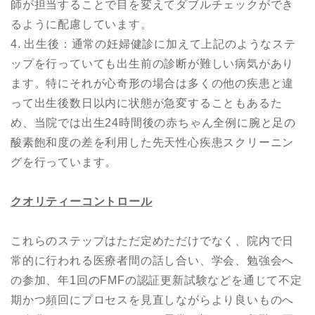
師が担当することで目を変えてダブルチェックができ
るように配慮しています。
4. 出生後：通常の妊婦健診に加えて上記のようなステ
ップを行っていても出生前の診断が難しい病気があり
ます。特にそれが心奇形の場合は多くの他の疾患と違
って出生後数日以内に状態が急変することもあるた
め、当院では出生24時間後の赤ちゃん全例に腕と足の
酸素飽和度の差を利用した先天性心疾患スクリーニン
グを行っています。
クオリティーコントロール
これらのステップはただ定めただけでなく、院内で日
常的に行われる医療者間の話し合い、学会、勉強会へ
の参加、年1回のFMFの認証更新試験などを通じて不定
期かつ頻回にプロセスを見直しながらより良いものへ