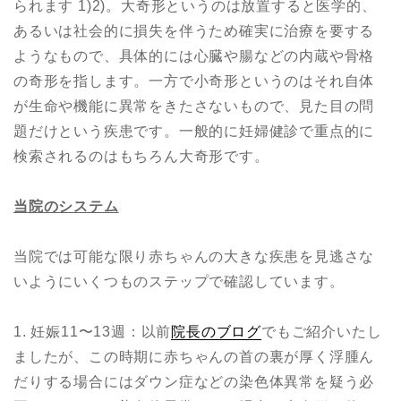
られます 1)2)。大奇形というのは放置すると医学的、
あるいは社会的に損失を伴うため確実に治療を要する
ようなもので、具体的には心臓や腸などの内蔵や骨格
の奇形を指します。一方で小奇形というのはそれ自体
が生命や機能に異常をきたさないもので、見た目の問
題だけという疾患です。一般的に妊婦健診で重点的に
検索されるのはもちろん大奇形です。
当院のシステム
当院では可能な限り赤ちゃんの大きな疾患を見逃さな
いようにいくつものステップで確認しています。
1. 妊娠11〜13週：以前
院長のブログ
でもご紹介いたし
ましたが、この時期に赤ちゃんの首の裏が厚く浮腫ん
だりする場合にはダウン症などの染色体異常を疑う必