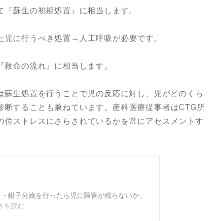
して『蘇生の初期処置』に相当します。
た児に行うべき処置→人工呼吸が必要です。
て『救命の流れ』に相当します。
ムは蘇生処置を行うことで児の反応に対し、児がどのくら
診断することも兼ねています。産科医療従事者はCTG所
の位ストレスにさらされているかを常にアセスメントす