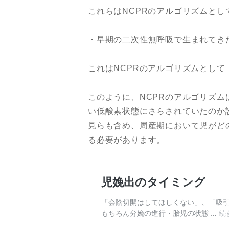
これらはNCPRのアルゴリズムと
・早期の二次性無呼吸で生まれてき
これはNCPRのアルゴリズムとし
このように、NCPRのアルゴリズ
い低酸素状態にさらされていたのか
見らも含め、周産期において児がど
る必要があります。