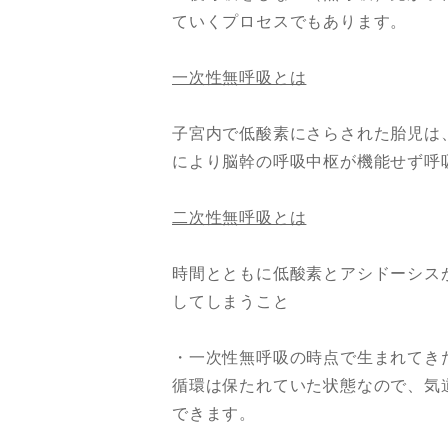
ていくプロセスでもあります。
一次性無呼吸とは
子宮内で低酸素にさらされた胎児は
により脳幹の呼吸中枢が機能せず呼
二次性無呼吸とは
時間とともに低酸素とアシドーシス
してしまうこと
・一次性無呼吸の時点で生まれてき
循環は保たれていた状態なので、気
できます。