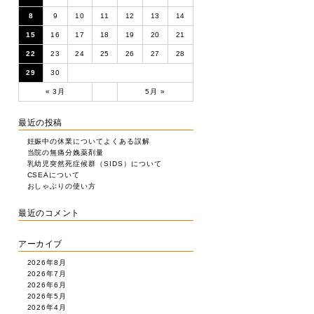
8
9
10
11
12
13
14
15
16
17
18
19
20
21
22
23
24
25
26
27
28
29
30
« 3月
5月 »
最近の投稿
妊娠中の休業についてよくある誤解
当院の無痛分娩薬剤量
乳幼児突然死症候群（SIDS）について
CSEAについて
おしゃぶりの使い方
最近のコメント
アーカイブ
2026年8月
2026年7月
2026年6月
2026年5月
2026年4月