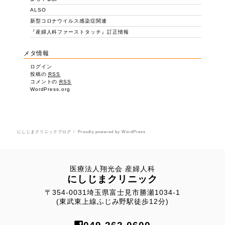
ALSO
新型コロナウイルス感染症関連
『産婦人科ファーストタッチ』訂正情報
メタ情報
ログイン
投稿の
RSS
コメントの
RSS
WordPress.org
にしじまクリニックブログ
Proudly powered by WordPress
医療法人翔光会 産婦人科
にしじまクリニック
〒354-0031埼玉県富士見市勝瀬1034-1
(東武東上線ふじみ野駅徒歩12分)