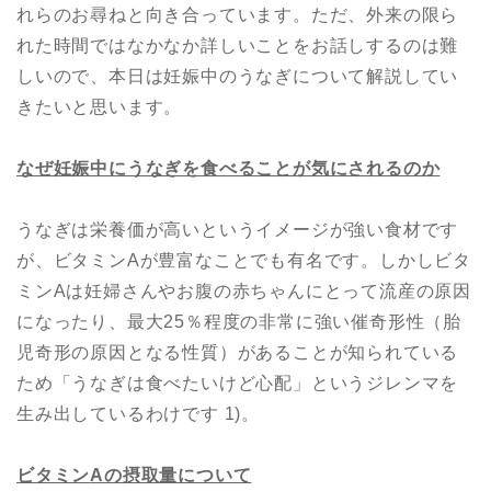
れらのお尋ねと向き合っています。ただ、外来の限ら
れた時間ではなかなか詳しいことをお話しするのは難
しいので、本日は妊娠中のうなぎについて解説してい
きたいと思います。
なぜ妊娠中にうなぎを食べることが気にされるのか
うなぎは栄養価が高いというイメージが強い食材です
が、ビタミンAが豊富なことでも有名です。しかしビタ
ミンAは妊婦さんやお腹の赤ちゃんにとって流産の原因
になったり、最大25％程度の非常に強い催奇形性（胎
児奇形の原因となる性質）があることが知られている
ため「うなぎは食べたいけど心配」というジレンマを
生み出しているわけです 1)。
ビタミン
A
の摂取量について