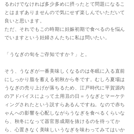
るわけでなければ多少多めに摂ったとて問題になるこ
とはまずありませんので気にせず楽しんでいただいて
良いと思います。
ただ、それでもこの時期に妊娠初期で食べるのを悩ん
でいますという妊婦さんたちに私は問いたい。
「うなぎの旬をご存知ですか？」と。
そう、うなぎが一番美味しくなるのは冬眠に入る直前
にしっかり脂を蓄える初秋から冬です。むしろ夏場は
うなぎの売り上げが落ちるため、江戸時代に平賀源内
のアドバイスによって土用丑の日＝うなぎとマーケテ
ィングされたという説すらあるんですね。なので赤ち
ゃんへの影響を心配しながらうなぎを食べるくらいな
ら、秋冬になって器官形成期を抜けるのを待ってか
ら、心置きなく美味しいうなぎを味わってみてはいか