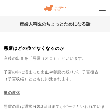
産婦人科医のちょっとためになる話
にしじまクリニックブログ
悪露はどの位でなくなるのか
産後の出血を「悪露（オロ）」といいます。
子宮の中に溜まった出血や卵膜の残りが、子宮復古
（子宮収縮）とともに排泄されます。
量の変化
悪露の量は通常分娩3日目までがピークといわれていま