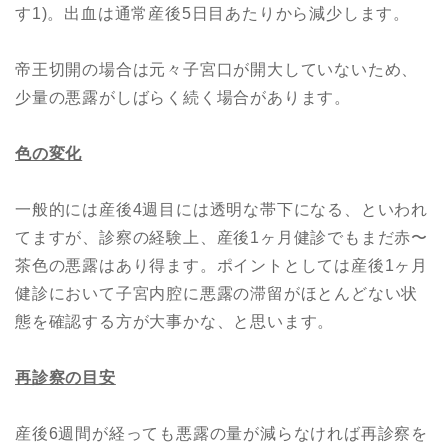
す1)。出血は通常産後5日目あたりから減少します。
帝王切開の場合は元々子宮口が開大していないため、
少量の悪露がしばらく続く場合があります。
色の変化
一般的には産後4週目には透明な帯下になる、といわれ
てますが、診察の経験上、産後1ヶ月健診でもまだ赤〜
茶色の悪露はあり得ます。ポイントとしては産後1ヶ月
健診において子宮内腔に悪露の滞留がほとんどない状
態を確認する方が大事かな、と思います。
再診察の目安
産後6週間が経っても悪露の量が減らなければ再診察を