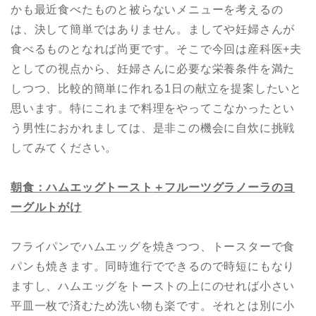
かも最近食べたものと被らないメニューを考えるの
は、決して簡単ではありません。ましてや妊婦さんが
食べるものとなれば尚更です。そこで今回は産科医+夫
としての視点から、妊婦さんに必要な栄養条件を満た
しつつ、比較的簡単に作れる1日の献立を提案したいと
思います。特にこれまで料理をやってこなかったとい
う男性におかれましては、是非この機会に自炊に挑戦
してみてください。
朝食：ハムエッグトースト
＋
フルーツグラノーラのヨ
ーグルトがけ
フライパンでハムエッグを焼きつつ、トースターで食
パンも焼きます。同時進行でできるので時短にもなり
ますし、ハムエッグをトーストの上にのせれば小さい
平皿一枚で済むため洗い物も楽です。それとは別に小