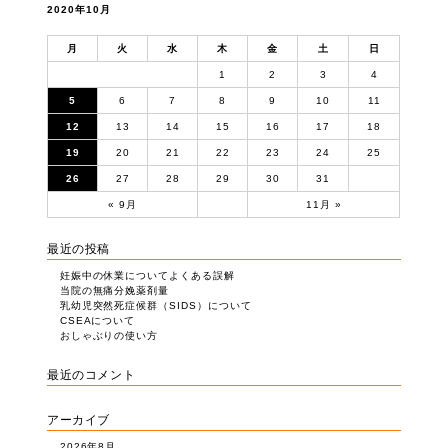
2020年10月
月
火
水
木
金
土
日
1
2
3
4
5
6
7
8
9
10
11
12
13
14
15
16
17
18
19
20
21
22
23
24
25
26
27
28
29
30
31
« 9月
11月 »
最近の投稿
妊娠中の休業についてよくある誤解
当院の無痛分娩薬剤量
乳幼児突然死症候群（SIDS）について
CSEAについて
おしゃぶりの使い方
最近のコメント
アーカイブ
2026年8月