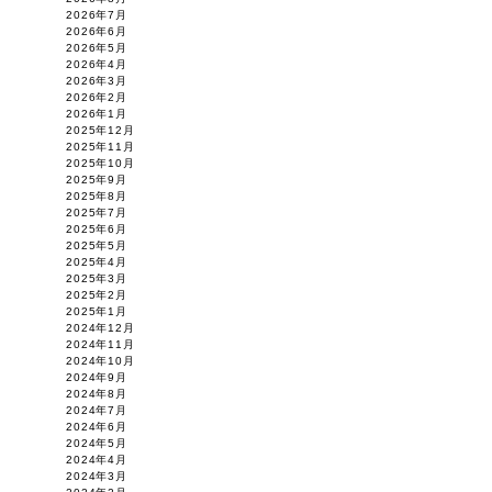
2026年7月
2026年6月
2026年5月
2026年4月
2026年3月
2026年2月
2026年1月
2025年12月
2025年11月
2025年10月
2025年9月
2025年8月
2025年7月
2025年6月
2025年5月
2025年4月
2025年3月
2025年2月
2025年1月
2024年12月
2024年11月
2024年10月
2024年9月
2024年8月
2024年7月
2024年6月
2024年5月
2024年4月
2024年3月