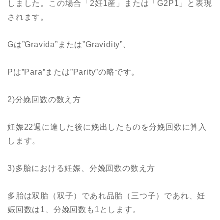
しました。この場合「2妊1産」または「G2P1」と表現
されます。
Gは”Gravida”または”Gravidity”、
Pは”Para”または”Parity”の略です。
2)分娩回数の数え方
妊娠22週に達した後に娩出したものを分娩回数に算入
します。
3)多胎における妊娠、分娩回数の数え方
多胎は双胎（双子）であれ品胎（三つ子）であれ、妊
娠回数は1、分娩回数も1とします。