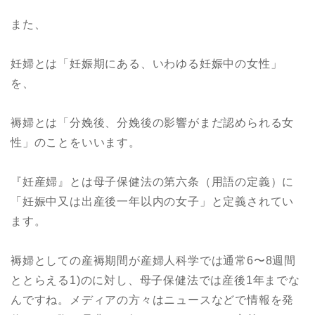
また、
妊婦とは「妊娠期にある、いわゆる妊娠中の女性」
を、
褥婦とは「分娩後、分娩後の影響がまだ認められる女
性」のことをいいます。
『妊産婦』とは母子保健法の第六条（用語の定義）に
「妊娠中又は出産後一年以内の女子」と定義されてい
ます。
褥婦としての産褥期間が産婦人科学では通常6〜8週間
ととらえる1)のに対し、母子保健法では産後1年までな
んですね。メディアの方々はニュースなどで情報を発