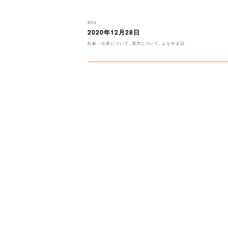
投
Sho
稿
2020年12月28日
投
者
稿
カ
妊娠・出産について
,
漢方について
,
よもやま話
日:
テ
ゴ
リ
ー