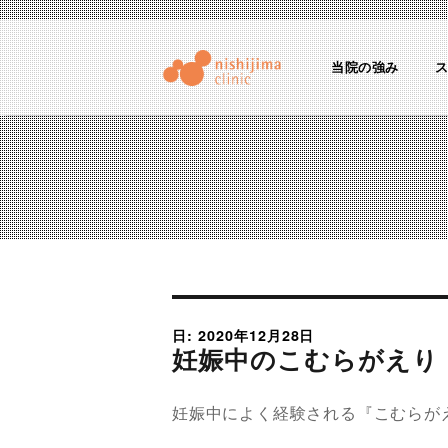
当院の強み
にしじまクリニックブログ
産婦人科医のちょっとためになる話
日: 2020年12月28日
妊娠中のこむらがえり
妊娠中によく経験される『こむらが