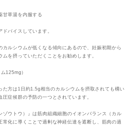
薬甘草湯を内服する
アドバイスしています。
のカルシウムが低くなる傾向にあるので、妊娠初期から
ウムを摂っていただくことをお勧めします。
125mg）
た方は1日約1.5g相当のカルシウムを摂取されても構い
血圧症候群の予防の一つとされています。
ンゾウトウ）』は筋肉組織細胞のイオンバランス（カル
正常化に導くことで過剰な神経伝達を遮断し、筋肉の過