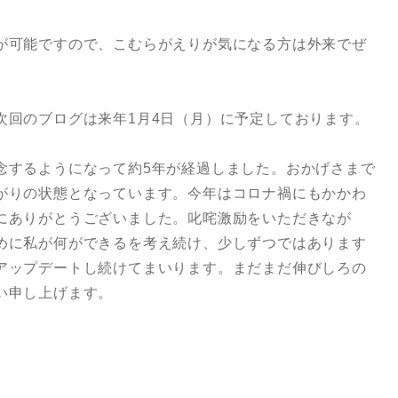
が可能ですので、こむらがえりが気になる方は外来でぜ
次回のブログは来年1月4日（月）に予定しております。
念するようになって約5年が経過しました。おかげさまで
がりの状態となっています。今年はコロナ禍にもかかわ
にありがとうございました。叱咤激励をいただきなが
めに私が何ができるを考え続け、少しずつではあります
アップデートし続けてまいります。まだまだ伸びしろの
い申し上げます。