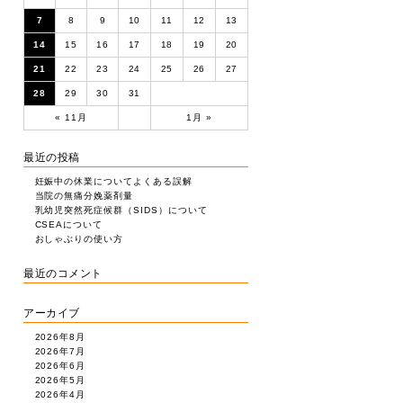
7
8
9
10
11
12
13
14
15
16
17
18
19
20
21
22
23
24
25
26
27
28
29
30
31
« 11月
1月 »
最近の投稿
妊娠中の休業についてよくある誤解
当院の無痛分娩薬剤量
乳幼児突然死症候群（SIDS）について
CSEAについて
おしゃぶりの使い方
最近のコメント
アーカイブ
2026年8月
2026年7月
2026年6月
2026年5月
2026年4月