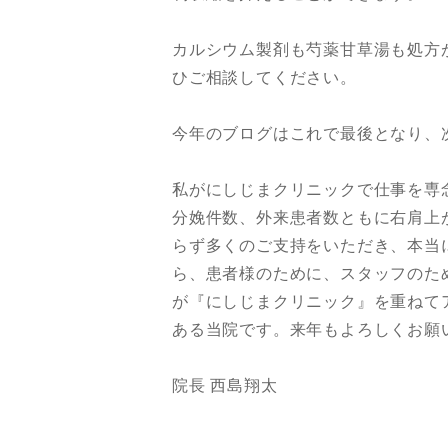
カルシウム製剤も芍薬甘草湯も処方
ひご相談してください。
今年のブログはこれで最後となり、
私がにしじまクリニックで仕事を専
分娩件数、外来患者数ともに右肩上
らず多くのご支持をいただき、本当
ら、患者様のために、スタッフのた
が『にしじまクリニック』を重ねて
ある当院です。来年もよろしくお願
院長 西島翔太