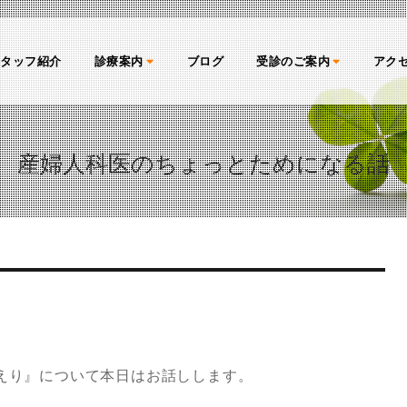
スタッフ紹介
診療案内
ブログ
受診のご案内
アク
産婦人科医のちょっとためになる話
えり』について本日はお話しします。