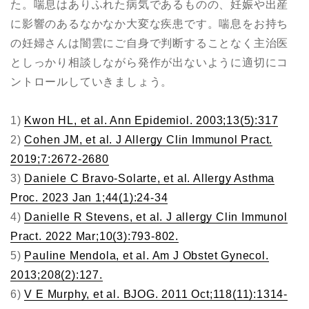
た。喘息はありふれた病気であるものの、妊娠や出産
に影響のあるなかなか大変な疾患です。喘息をお持ち
の妊婦さんは闇雲にご自身で判断することなく主治医
としっかり相談しながら発作が出ないように適切にコ
ントロールしていきましょう。
1)
Kwon HL, et al. Ann Epidemiol. 2003;13(5):317
2)
Cohen JM, et al. J Allergy Clin Immunol Pract.
2019;7:2672-2680
3)
Daniele C Bravo-Solarte, et al. Allergy Asthma
Proc. 2023 Jan 1;44(1):24-34
4)
Danielle R Stevens, et al. J allergy Clin Immunol
Pract. 2022 Mar;10(3):793-802.
5)
Pauline Mendola, et al. Am J Obstet Gynecol.
2013;208(2):127.
6)
V E Murphy, et al. BJOG. 2011 Oct;118(11):1314-