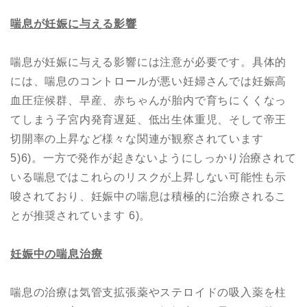
喘息が妊娠に与える影響
喘息が妊娠に与える影響には注意が必要です。具体的
には、喘息のコントロールが悪い妊婦さんでは妊娠高
血圧症候群、早産、赤ちゃんが胎内で育ちにくくなっ
てしまう子宮内発育遅延、低出生体重児、そして帝王
切開率の上昇など様々な関連が観察されています
5)6)。一方で発作が起きないようにしっかり治療されて
いる喘息ではこれらのリスクが上昇しない可能性も示
唆されており、妊娠中の喘息は積極的に治療されるこ
とが推奨されています 6)。
妊娠中の喘息治療
喘息の治療は気管支拡張薬やステロイドの吸入薬を柱