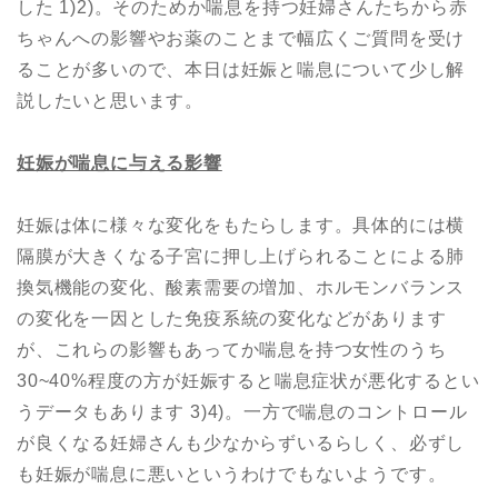
した 1)2)。そのためか喘息を持つ妊婦さんたちから赤
ちゃんへの影響やお薬のことまで幅広くご質問を受け
ることが多いので、本日は妊娠と喘息について少し解
説したいと思います。
妊娠が喘息に与える影響
妊娠は体に様々な変化をもたらします。具体的には横
隔膜が大きくなる子宮に押し上げられることによる肺
換気機能の変化、酸素需要の増加、ホルモンバランス
の変化を一因とした免疫系統の変化などがあります
が、これらの影響もあってか喘息を持つ女性のうち
30~40%程度の方が妊娠すると喘息症状が悪化するとい
うデータもあります 3)4)。一方で喘息のコントロール
が良くなる妊婦さんも少なからずいるらしく、必ずし
も妊娠が喘息に悪いというわけでもないようです。