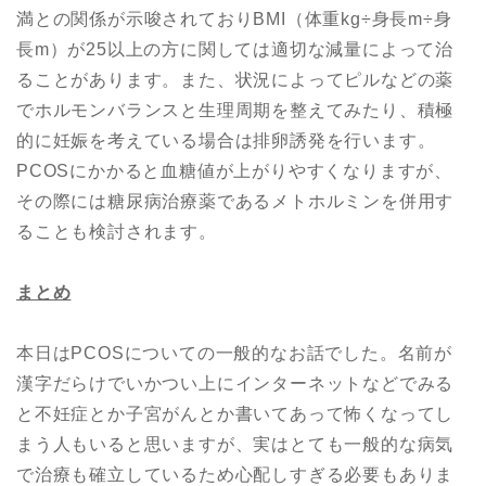
満との関係が示唆されておりBMI（体重kg÷身長m÷身
長m）が25以上の方に関しては適切な減量によって治
ることがあります。また、状況によってピルなどの薬
でホルモンバランスと生理周期を整えてみたり、積極
的に妊娠を考えている場合は排卵誘発を行います。
PCOSにかかると血糖値が上がりやすくなりますが、
その際には糖尿病治療薬であるメトホルミンを併用す
ることも検討されます。
まとめ
本日はPCOSについての一般的なお話でした。名前が
漢字だらけでいかつい上にインターネットなどでみる
と不妊症とか子宮がんとか書いてあって怖くなってし
まう人もいると思いますが、実はとても一般的な病気
で治療も確立しているため心配しすぎる必要もありま