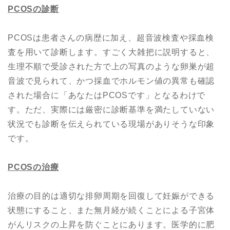
PCOS
の診断
PCOSは患者さんの病歴に加え、超音波検査や採血検
査を用いて診断します。すごく大雑把に説明すると、
生理不順で受診された方で上の写真のような卵巣が超
音波で見られて、かつ採血でホルモン値の異常も確認
された場合に「あなたはPCOSです」となるわけで
す。ただ、実際には厳密に診断基準を満たしていない
状況でも診断を伝えられている現場がありそうな印象
です。
PCOS
の治療
治療の目的は適切な排卵周期を回復して妊娠ができる
状態にすること、また無月経が続くことによる子宮体
がんリスクの上昇を防ぐことにあります。医学的に肥