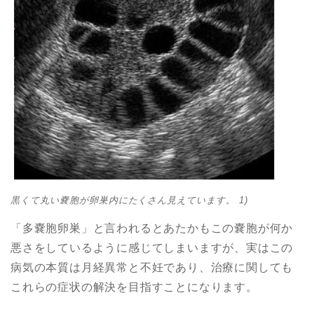
黒くて丸い嚢胞が卵巣内にたくさん見えています。 1)
「多嚢胞卵巣」と言われるとあたかもこの嚢胞が何か
悪さをしているように感じてしまいますが、実はこの
病気の本質は月経異常と不妊であり、治療に関しても
これらの症状の解決を目指すことになります。