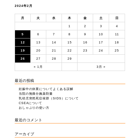
象:
ン
2024年2月
月
火
水
木
金
土
日
1
2
3
4
5
6
7
8
9
10
11
12
13
14
15
16
17
18
19
20
21
22
23
24
25
26
27
28
29
« 1月
3月 »
最近の投稿
妊娠中の休業についてよくある誤解
当院の無痛分娩薬剤量
乳幼児突然死症候群（SIDS）について
CSEAについて
おしゃぶりの使い方
最近のコメント
アーカイブ