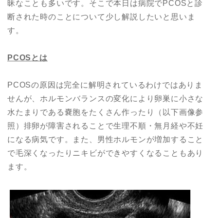
昧なことも多いです。そこで本日は病院でPCOSと診
断された時のことについて少し解説したいと思いま
す。
PCOS
とは
PCOSの原因は完全に解明されているわけではありま
せんが、ホルモンバランスの変化により卵巣に小さな
水たまりである嚢胞をたくさん作ったり（以下画像参
照）排卵が障害されることで生理不順・無月経や不妊
になる病気です。また、男性ホルモンが増加すること
で毛深くなったりニキビができやすくなることもあり
ます。