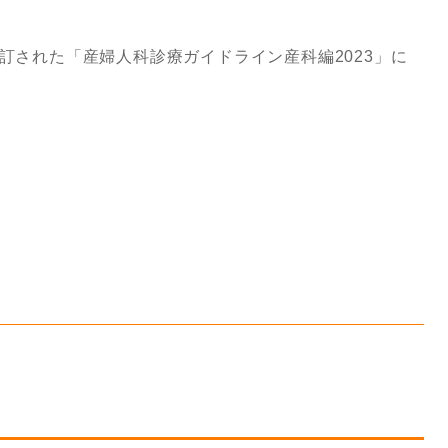
昨年改訂された「産婦人科診療ガイドライン産科編2023」に
。