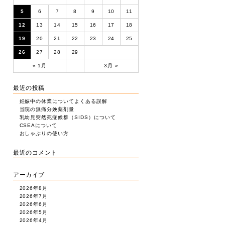
5
6
7
8
9
10
11
12
13
14
15
16
17
18
19
20
21
22
23
24
25
26
27
28
29
« 1月
3月 »
最近の投稿
妊娠中の休業についてよくある誤解
当院の無痛分娩薬剤量
乳幼児突然死症候群（SIDS）について
CSEAについて
おしゃぶりの使い方
最近のコメント
アーカイブ
2026年8月
2026年7月
2026年6月
2026年5月
2026年4月