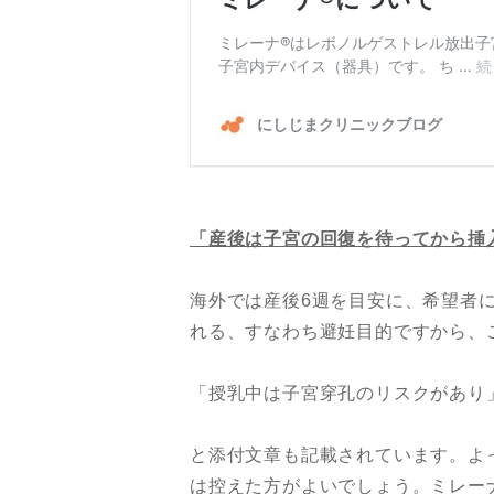
「産後は子宮の回復を待ってから挿
海外では産後6週を目安に、希望者に
れる、すなわち避妊目的ですから、
「授乳中は子宮穿孔のリスクがあり
と添付文章も記載されています。よ
は控えた方がよいでしょう。ミレー