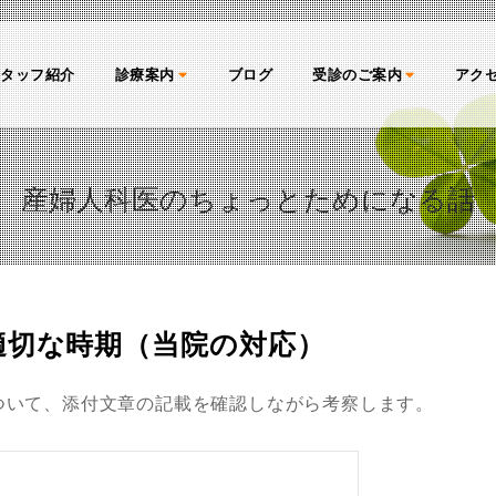
スタッフ紹介
診療案内
ブログ
受診のご案内
アク
産婦人科医のちょっとためになる話
適切な時期（当院の対応）
について、添付文章の記載を確認しながら考察します。