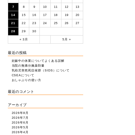
7
8
9
10
11
12
13
14
15
16
17
18
19
20
21
22
23
24
25
26
27
28
29
30
« 3月
5月 »
最近の投稿
妊娠中の休業についてよくある誤解
当院の無痛分娩薬剤量
乳幼児突然死症候群（SIDS）について
CSEAについて
おしゃぶりの使い方
最近のコメント
アーカイブ
2026年8月
2026年7月
2026年6月
2026年5月
2026年4月