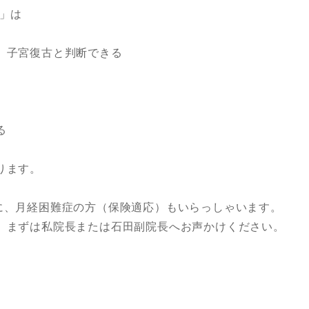
入」は
、子宮復古と判断できる
る
ります。
外に、月経困難症の方（保険適応）もいらっしゃいます。
、まずは私院長または石田副院長へお声かけください。