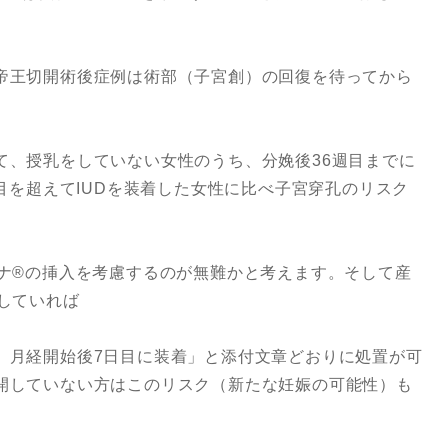
帝王切開術後症例は術部（子宮創）の回復を待ってから
て、授乳をしていない女性のうち、分娩後36週目までに
週目を超えてIUDを装着した女性に比べ子宮穿孔のリスク
ナ®︎の挿入を考慮するのが無難かと考えます。そして産
していれば
、月経開始後7日目に装着」と添付文章どおりに処置が可
開していない方はこのリスク（新たな妊娠の可能性）も