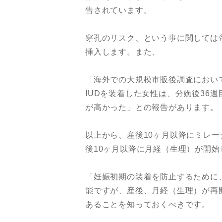
告されています。
穿孔のリスク、という事に関しては
挿入します。また、
「海外での大規模市販後調査におい
IUDを装着した女性は、分娩後36
が高かった」との報告があります。
以上から、産後10ヶ月以降にミレー
後10ヶ月以降に月経（生理）が開始
「妊娠初期の装着を防止するために
能ですが、産後、月経（生理）が再
あることを知っておくべきです。