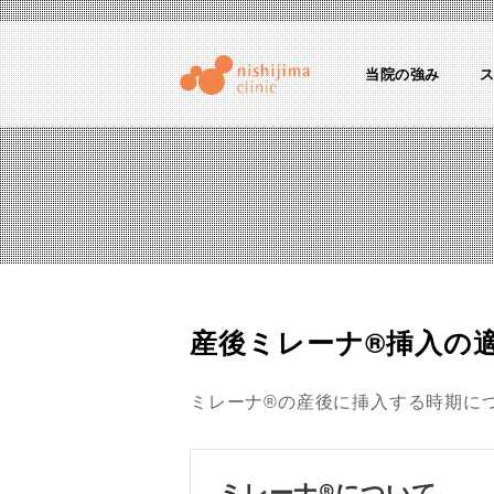
当院の強み
にしじまクリニックブログ
産婦人科医のちょっとためになる話
産後ミレーナ®︎挿入の
ミレーナ®︎の産後に挿入する時期