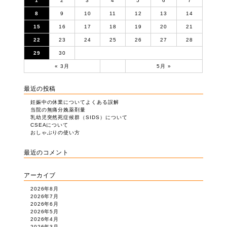
1
2
3
4
5
6
7
8
9
10
11
12
13
14
15
16
17
18
19
20
21
22
23
24
25
26
27
28
29
30
« 3月
5月 »
最近の投稿
妊娠中の休業についてよくある誤解
当院の無痛分娩薬剤量
乳幼児突然死症候群（SIDS）について
CSEAについて
おしゃぶりの使い方
最近のコメント
アーカイブ
2026年8月
2026年7月
2026年6月
2026年5月
2026年4月
2026年3月