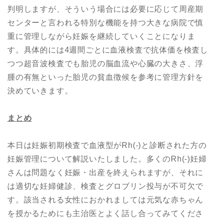
判明しますが、そういう場合には必要に応じて周産期
センターと言われる特別な機能を持つ大きな病院で慎
重に管理しながら妊娠を継続していくことになりま
す。具体的には4週間ごとに血液検査で抗体価を検査し
つつ超音波検査でも胎児の脳血流や心臓の大きさ、浮
腫の有無といった胎児の貧血徴候を参考に管理方針を
決めていきます。
まとめ
本日は妊娠初期検査で血液型がRh(-)と診断された方の
妊娠管理について解説いたしました。多くのRh(-)妊婦
さんは問題なく妊娠・出産を終えられますが、それに
は適切な妊婦健診、検査とグロブリン投与が不可欠で
す。該当される女性におかれましては元気な赤ちゃん
を授かるためにも主治医とよく話し合ってみてくださ