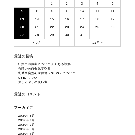
1
2
3
4
5
6
7
8
9
10
11
12
13
14
15
16
17
18
19
20
21
22
23
24
25
26
27
28
29
30
31
« 9月
11月 »
最近の投稿
妊娠中の休業についてよくある誤解
当院の無痛分娩薬剤量
乳幼児突然死症候群（SIDS）について
CSEAについて
おしゃぶりの使い方
最近のコメント
アーカイブ
2026年8月
2026年7月
2026年6月
2026年5月
2026年4月