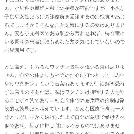
ん。小児科や産婦人科での接種が可能ですが、小さな
子供や女性だらけの診療所を受診するのは抵抗を感じ
るでしょうか？そんなことを気にする必要はありませ
ん。妻も小児科医である私から言わせれば、待合室に
いる周りの患者は誰もあなた方を気にしていないので
心配無用です。
とは言え、もちろんワクチン接種を強いる気はありま
せん。自分の体よりも社会のために打つとして「思い
やりワクチン」という言葉もありますが、誤解を恐れ
ずに言うのであれば、私はワクチンは接種する人を守
ることが本質であり、社会全体での感染症の抑制は副
次的な効果だと考えています。どんな医療行為も一人
ひとりがしっかり納得した上で自分の意思で受けるべ
きであり、誰かに押し付けられるものではありませ
ん。ただ、思春期男子である皆さんがもしこのワクチ