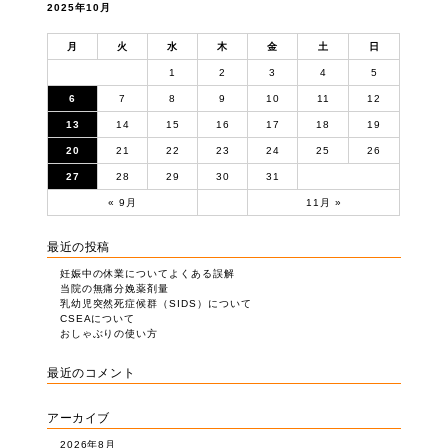
ン
2025年10月
月
火
水
木
金
土
日
1
2
3
4
5
6
7
8
9
10
11
12
13
14
15
16
17
18
19
20
21
22
23
24
25
26
27
28
29
30
31
« 9月
11月 »
最近の投稿
妊娠中の休業についてよくある誤解
当院の無痛分娩薬剤量
乳幼児突然死症候群（SIDS）について
CSEAについて
おしゃぶりの使い方
最近のコメント
アーカイブ
2026年8月