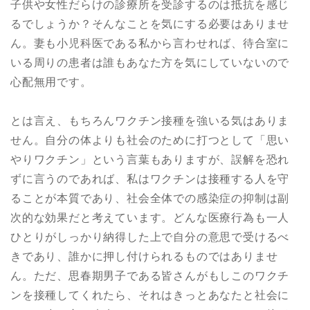
子供や女性だらけの診療所を受診するのは抵抗を感じ
るでしょうか？そんなことを気にする必要はありませ
ん。妻も小児科医である私から言わせれば、待合室に
いる周りの患者は誰もあなた方を気にしていないので
心配無用です。
とは言え、もちろんワクチン接種を強いる気はありま
せん。自分の体よりも社会のために打つとして「思い
やりワクチン」という言葉もありますが、誤解を恐れ
ずに言うのであれば、私はワクチンは接種する人を守
ることが本質であり、社会全体での感染症の抑制は副
次的な効果だと考えています。どんな医療行為も一人
ひとりがしっかり納得した上で自分の意思で受けるべ
きであり、誰かに押し付けられるものではありませ
ん。ただ、思春期男子である皆さんがもしこのワクチ
ンを接種してくれたら、それはきっとあなたと社会に