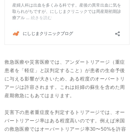
救急医療や災害医療では、アンダートリアージ（重症
患者を「軽症」と誤判定すること）が患者の生命予後
に与える影響が大きいため、ある程度のオーバートリ
アージは許容されます。これは妊婦の蘇生を含めた周
産期救急にもあてはまります。
災害下の患者重症度を判定するトリアージでは、オー
バートリアージ率はある程度高いのです。例えば米国
の救急医療ではオーバートリアージ率30〜50%を許容