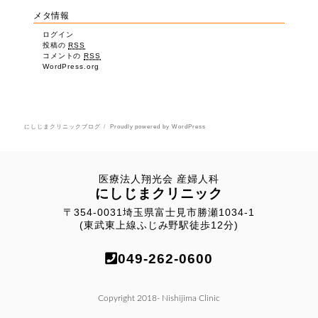
メタ情報
ログイン
投稿の
RSS
コメントの
RSS
WordPress.org
にしじまクリニックブログ
Proudly powered by WordPress
医療法人翔光会 産婦人科
にしじまクリニック
〒354-0031埼玉県富士見市勝瀬1034-1
(東武東上線ふじみ野駅徒歩12分)
049-262-0600
Copyright 2018- Nishijima Clinic