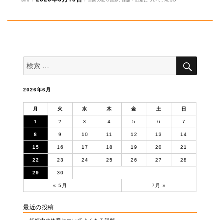
稿
稿
テ
者
日:
ゴ
リ
ー
検
検
索
索
対
象:
2026年6月
月
火
水
木
金
土
日
1
2
3
4
5
6
7
8
9
10
11
12
13
14
15
16
17
18
19
20
21
22
23
24
25
26
27
28
29
30
« 5月
7月 »
最近の投稿